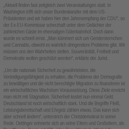
„Aktuell finden fast zeitgleich zwei Veranstaltungen statt. In
Washington trifft sich unser Bundeskanzler mit dem US-
Präsidenten und wir haben hier den Jahresempfang der CDU“, so
der Ex-EU-Kommissar scherzhaft unter dem Gelächter der
zahlreichen Gäste im ehemaligen Güterbahnhof. Doch dann
wurde es schnell ernst. „Man kümmert sich um Gendersternchen
und Cannabis, obwohl es wahrlich dringendere Probleme gibt. Wir
müssen uns den Wahrheiten stellen. Souveränität, Freiheit und
Demokratie wollen geschützt werden“, erklärte der Jurist.
„Um die nationale Sicherheit zu gewährleisten, die
Verteidigungsfähigkeit zu erhalten, die Probleme der Demografie
zu bewältigen und die nicht berechtigte Migration zu finanzieren ist
ein wirtschaftliches Wachstum Voraussetzung. Diese Ziele erreicht
man nicht mit Stagnation. Sicherheit kostet nun einmal Geld.
Deutschland ist noch wirtschaftlich stark. Und die Begriffe Fleiß,
Leistungsbereitschaft und Ehrgeiz zählen etwas. Das kann sich
aber schnell ändern“, unterstrich der Christdemokrat in seiner
Rede. Oettinger erinnerte sich an seine Eltern und Großeltern, als