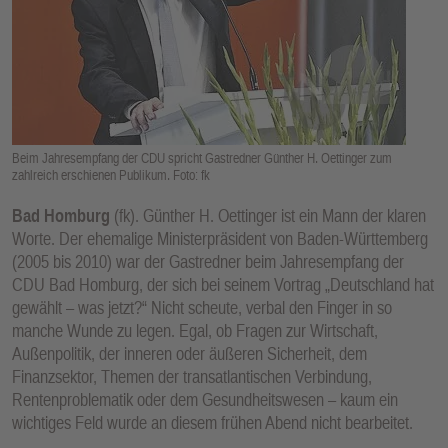
E
N
Beim Jahresempfang der CDU spricht Gastredner Günther H. Oettinger zum
zahlreich erschienen Publikum. Foto: fk
Bad Homburg
(fk). Günther H. Oettinger ist ein Mann der klaren
Worte. Der ehemalige Ministerpräsident von Baden-Württemberg
(2005 bis 2010) war der Gastredner beim Jahresempfang der
CDU Bad Homburg, der sich bei seinem Vortrag „Deutschland hat
gewählt – was jetzt?“ Nicht scheute, verbal den Finger in so
manche Wunde zu legen. Egal, ob Fragen zur Wirtschaft,
Außenpolitik, der inneren oder äußeren Sicherheit, dem
Finanzsektor, Themen der transatlantischen Verbindung,
Rentenproblematik oder dem Gesundheitswesen – kaum ein
wichtiges Feld wurde an diesem frühen Abend nicht bearbeitet.