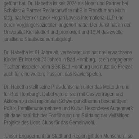
geführt hat. Dr. Habetha ist seit 2024 als Notar und Partner bei
E
Schalast & Partner Rechtsanwälte mbB in Frankfurt am Main
N
tätig, nachdem er zuvor Hogan Lovells International LLP und
deren Vorgängersozietäten angehört hatte. Der Jurist hat an der
Universität Kiel studiert und promoviert und 1994 das zweite
juristische Staatsexamen abgelegt.
Dr. Habetha ist 61 Jahre alt, verheiratet und hat drei erwachsene
Kinder. Er lebt seit 20 Jahren in Bad Homburg, ist ein engagierter
Tischtennisspieler beim SGK Bad Homburg und nutzt die Freizeit
auch für eine weitere Passion, das Klavierspielen.
Dr. Habetha stellt seine Präsidentschaft unter das Motto „In und
für Bad Homburg“. Dabei wird er sich mit Gastvorträgen und
Aktionen zu drei regionalen Schwerpunktthemen beschäftigen:
Politik, Familienunternehmen und Kultur. Besonderes Augenmerk
gilt dabei natürlich der Fortführung und Stärkung der vielfältigen
Projekte des Lions Clubs für das Gemeinwohl.
„Unser Engagement für Stadt und Region gilt den Menschen“, so