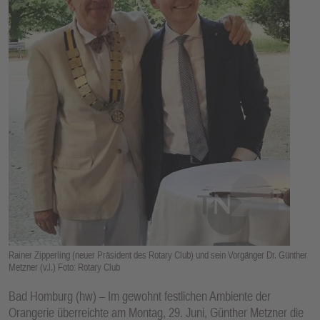
E
N
Rainer Zipperling (neuer Präsident des Rotary Club) und sein Vorgänger Dr. Günther
Metzner (v.l.) Foto: Rotary Club
Bad Homburg (hw) – Im gewohnt festlichen Ambiente der
Orangerie überreichte am Montag, 29. Juni, Günther Metzner die