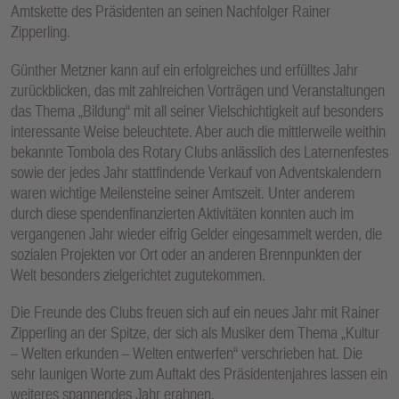
Amtskette des Präsidenten an seinen Nachfolger Rainer
Zipperling.
Günther Metzner kann auf ein erfolgreiches und erfülltes Jahr
zurückblicken, das mit zahlreichen Vorträgen und Veranstaltungen
das Thema „Bildung“ mit all seiner Vielschichtigkeit auf besonders
interessante Weise beleuchtete. Aber auch die mittlerweile weithin
bekannte Tombola des Rotary Clubs anlässlich des Laternenfestes
sowie der jedes Jahr stattfindende Verkauf von Adventskalendern
waren wichtige Meilensteine seiner Amtszeit. Unter anderem
durch diese spendenfinanzierten Aktivitäten konnten auch im
vergangenen Jahr wieder eifrig Gelder eingesammelt werden, die
sozialen Projekten vor Ort oder an anderen Brennpunkten der
Welt besonders zielgerichtet zugutekommen.
Die Freunde des Clubs freuen sich auf ein neues Jahr mit Rainer
Zipperling an der Spitze, der sich als Musiker dem Thema „Kultur
– Welten erkunden – Welten entwerfen“ verschrieben hat. Die
sehr launigen Worte zum Auftakt des Präsidentenjahres lassen ein
weiteres spannendes Jahr erahnen.