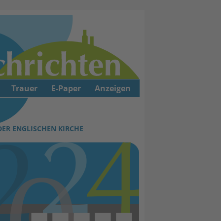
Trauer
E-Paper
Anzeigen
DER ENGLISCHEN KIRCHE