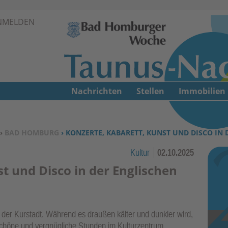
Zur Navigation springen ↓
NMELDEN
Zum Inhalt springen ↓
Nachrichten
Stellen
Immobilien
›
BAD HOMBURG
› KONZERTE, KABARETT, KUNST UND DISCO IN 
Kultur
02.10.2025
t und Disco in der Englischen
der Kurstadt. Während es draußen kälter und dunkler wird,
schöne und vergnügliche Stunden im Kulturzentrum