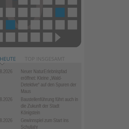
 HEUTE
TOP INSGESAMT
8.2026
Neuer NaturErlebnispfad
eröffnet: Kleine „Wald-
Detektive“ auf den Spuren der
Maus
8.2026
Baustellenführung führt auch in
die Zukunft der Stadt
Königstein
8.2026
Gewinnspiel zum Start ins
Schuljahr