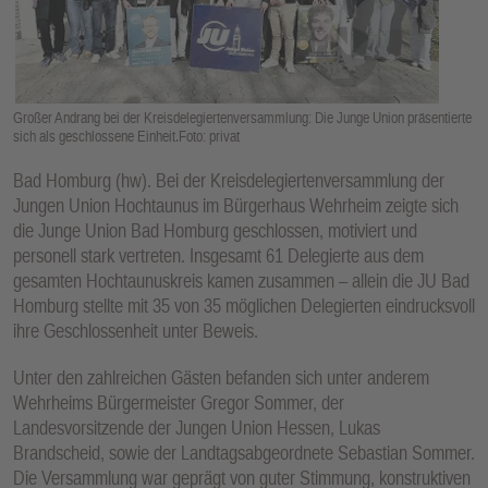
E
N
Großer Andrang bei der Kreisdelegiertenversammlung: Die Junge Union präsentierte
sich als geschlossene Einheit.Foto: privat
Bad Homburg (hw). Bei der Kreisdelegiertenversammlung der
Jungen Union Hochtaunus im Bürgerhaus Wehrheim zeigte sich
die Junge Union Bad Homburg geschlossen, motiviert und
personell stark vertreten. Insgesamt 61 Delegierte aus dem
gesamten Hochtaunuskreis kamen zusammen – allein die JU Bad
Homburg stellte mit 35 von 35 möglichen Delegierten eindrucksvoll
ihre Geschlossenheit unter Beweis.
Unter den zahlreichen Gästen befanden sich unter anderem
Wehrheims Bürgermeister Gregor Sommer, der
Landesvorsitzende der Jungen Union Hessen, Lukas
Brandscheid, sowie der Landtagsabgeordnete Sebastian Sommer.
Die Versammlung war geprägt von guter Stimmung, konstruktiven