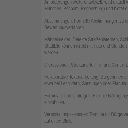
Anforderungen weiterentwickelt, wird aktuel
München, Bochum, Regensburg) und bietet ein
Abstimmungen: Formelle Abstimmungen zu kon
Bewertungsverfahren.
Mängelmelder: Defekte Straßenlaternen, Schl
Stadtbild können direkt mit Foto und Standor
werden.
Diskussionen: Strukturierte Pro- und Contra
Kollaborative Textbearbeitung: Bürgerinnen 
etwa bei Leitbildern, Satzungen oder Planun
Formulare und Umfragen: Flexible Befragungs
einzuholen.
Veranstaltungskalender: Termine für Bürger
auf einen Blick.