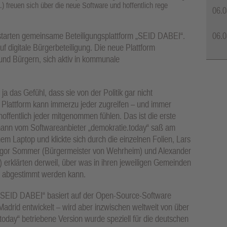
) freuen sich über die neue Software und hoffentlich rege
06.0
06.0
tarten gemeinsame Beteiligungsplattform „SEID DABEI“.
digitale Bürgerbeteiligung. Die neue Plattform
und Bürgern, sich aktiv in kommunale
a das Gefühl, dass sie von der Politik gar nicht
 Plattform kann immerzu jeder zugreifen – und immer
hoffentlich jeder mitgenommen fühlen. Das ist die erste
nmann vom Softwareanbieter „demokratie.today“ saß am
 Laptop und klickte sich durch die einzelnen Folien, Lars
Gregor Sommer (Bürgermeister von Wehrheim) und Alexander
erklärten derweil, über was in ihren jeweiligen Gemeinden
e abgestimmt werden kann.
ng „SEID DABEI“ basiert auf der Open-Source-Software
Madrid entwickelt – wird aber inzwischen weltweit von über
today“ betriebene Version wurde speziell für die deutschen