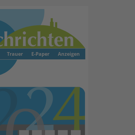
Trauer
E-Paper
Anzeigen