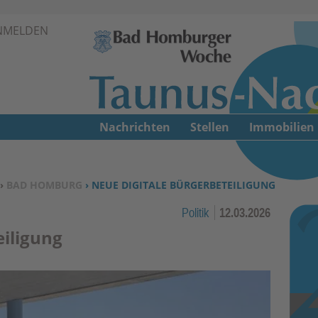
Zur Navigation springen ↓
NMELDEN
Zum Inhalt springen ↓
Nachrichten
Stellen
Immobilien
›
BAD HOMBURG
› NEUE DIGITALE BÜRGERBETEILIGUNG
Politik
12.03.2026
eiligung