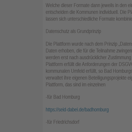
Welche dieser Formate dann jeweils in den 
entscheiden die Kommunen individuell. Die Pla
lassen sich unterschiedliche Formate kombini
Datenschutz als Grundprinzip
Die Plattform wurde nach dem Prinzip „Datensc
Daten erhoben, die für die Teilnahme zwingend
werden erst nach ausdrücklicher Zustimmung 
Plattform erfüllt die Anforderungen der DSGVO
kommunalen Umfeld erfüllt, so Bad Homburg
verwaltet ihre eigenen Beteiligungsprojekte e
Plattform, das sind im einzelnen
-für Bad Homburg
https://seid-dabei.de/badhomburg
-für Friedrichsdorf