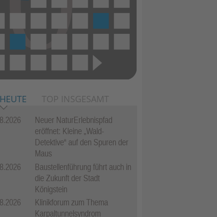
 HEUTE
TOP INSGESAMT
8.2026
Neuer NaturErlebnispfad
eröffnet: Kleine „Wald-
Detektive“ auf den Spuren der
Maus
8.2026
Baustellenführung führt auch in
die Zukunft der Stadt
Königstein
8.2026
Klinikforum zum Thema
Karpaltunnelsyndrom