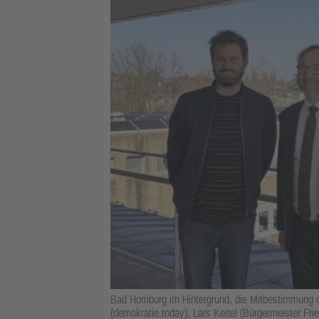
Bad Homburg im Hintergrund, die Mitbestimmung 
(demokratie.today), Lars Keitel (Bürgermeister Fr