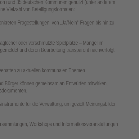
l von rund 35 deutschen Kommunen genutzt (unter anderem
e Vielzahl von Beteiligungsformaten:
kreten Fragestellungen, von „Ja/Nein“-Fragen bis hin zu
aglöcher oder verschmutzte Spielplätze – Mängel im
t gemeldet und deren Bearbeitung transparent nachverfolgt
-Debatten zu aktuellen kommunalen Themen.
und Bürger können gemeinsam an Entwürfen mitwirken,
gsdokumenten.
instrumente für die Verwaltung, um gezielt Meinungsbilder
versammlungen, Workshops und Informationsveranstaltungen