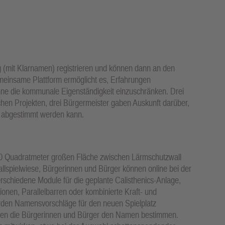
 (mit Klarnamen) registrieren und können dann an den
meinsame Plattform ermöglicht es, Erfahrungen
ne die kommunale Eigenständigkeit einzuschränken. Drei
chen Projekten, drei Bürgermeister gaben Auskunft darüber,
er abgestimmt werden kann.
00 Quadratmeter großen Fläche zwischen Lärmschutzwall
llspielwiese, Bürgerinnen und Bürger können online bei der
erschiedene Module für die geplante Calisthenics-Anlage,
onen, Parallelbarren oder kombinierte Kraft- und
rden Namensvorschläge für den neuen Spielplatz
nnen die Bürgerinnen und Bürger den Namen bestimmen.