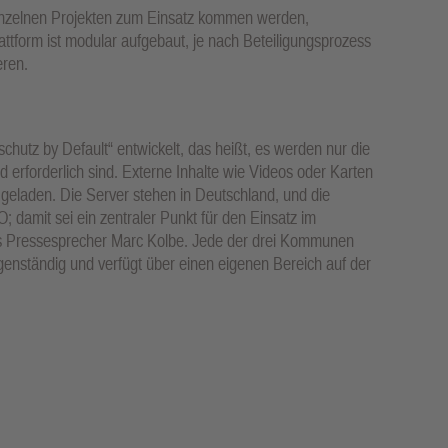
einzelnen Projekten zum Einsatz kommen werden,
ttform ist modular aufgebaut, je nach Beteiligungsprozess
eren.
hutz by Default“ entwickelt, das heißt, es werden nur die
 erforderlich sind. Externe Inhalte wie Videos oder Karten
geladen. Die Server stehen in Deutschland, und die
; damit sei ein zentraler Punkt für den Einsatz im
s Pressesprecher Marc Kolbe. Jede der drei Kommunen
igenständig und verfügt über einen eigenen Bereich auf der