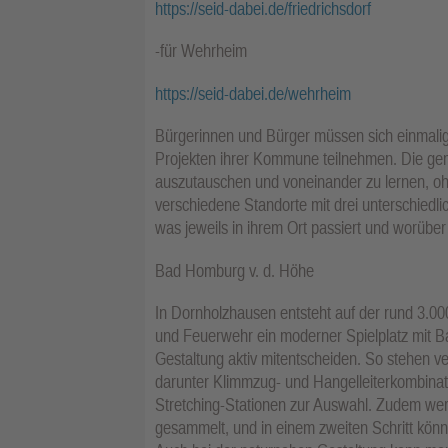
https://seid-dabei.de/friedrichsdorf
-für Wehrheim
https://seid-dabei.de/wehrheim
Bürgerinnen und Bürger müssen sich einmalig
Projekten ihrer Kommune teilnehmen. Die ge
auszutauschen und voneinander zu lernen, oh
verschiedene Standorte mit drei unterschiedli
was jeweils in ihrem Ort passiert und worüb
Bad Homburg v. d. Höhe
In Dornholzhausen entsteht auf der rund 3.0
und Feuerwehr ein moderner Spielplatz mit Ba
Gestaltung aktiv mitentscheiden. So stehen v
darunter Klimmzug- und Hangelleiterkombinati
Stretching-Stationen zur Auswahl. Zudem we
gesammelt, und in einem zweiten Schritt kö