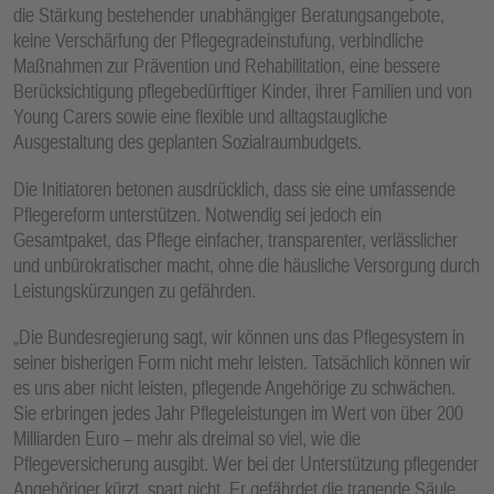
die Stärkung bestehender unabhängiger Beratungsangebote,
keine Verschärfung der Pflegegradeinstufung, verbindliche
Maßnahmen zur Prävention und Rehabilitation, eine bessere
Berücksichtigung pflegebedürftiger Kinder, ihrer Familien und von
Young Carers sowie eine flexible und alltagstaugliche
Ausgestaltung des geplanten Sozialraumbudgets.
Die Initiatoren betonen ausdrücklich, dass sie eine umfassende
Pflegereform unterstützen. Notwendig sei jedoch ein
Gesamtpaket, das Pflege einfacher, transparenter, verlässlicher
und unbürokratischer macht, ohne die häusliche Versorgung durch
Leistungskürzungen zu gefährden.
„Die Bundesregierung sagt, wir können uns das Pflegesystem in
seiner bisherigen Form nicht mehr leisten. Tatsächlich können wir
es uns aber nicht leisten, pflegende Angehörige zu schwächen.
Sie erbringen jedes Jahr Pflegeleistungen im Wert von über 200
Milliarden Euro – mehr als dreimal so viel, wie die
Pflegeversicherung ausgibt. Wer bei der Unterstützung pflegender
Angehöriger kürzt, spart nicht. Er gefährdet die tragende Säule