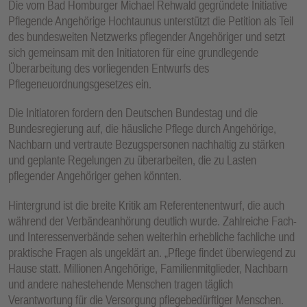
Die vom Bad Homburger Michael Rehwald gegründete Initiative
E
Pflegende Angehörige Hochtaunus unterstützt die Petition als Teil
N
des bundesweiten Netzwerks pflegender Angehöriger und setzt
sich gemeinsam mit den Initiatoren für eine grundlegende
Überarbeitung des vorliegenden Entwurfs des
Pflegeneuordnungsgesetzes ein.
Die Initiatoren fordern den Deutschen Bundestag und die
Bundesregierung auf, die häusliche Pflege durch Angehörige,
Nachbarn und vertraute Bezugspersonen nachhaltig zu stärken
und geplante Regelungen zu überarbeiten, die zu Lasten
pflegender Angehöriger gehen könnten.
Hintergrund ist die breite Kritik am Referentenentwurf, die auch
während der Verbändeanhörung deutlich wurde. Zahlreiche Fach-
und Interessenverbände sehen weiterhin erhebliche fachliche und
praktische Fragen als ungeklärt an. „Pflege findet überwiegend zu
Hause statt. Millionen Angehörige, Familienmitglieder, Nachbarn
und andere nahestehende Menschen tragen täglich
Verantwortung für die Versorgung pflegebedürftiger Menschen.