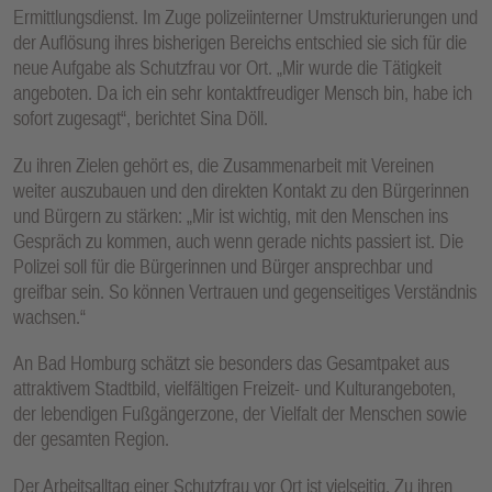
Ermittlungsdienst. Im Zuge polizeiinterner Umstrukturierungen und
der Auflösung ihres bisherigen Bereichs entschied sie sich für die
neue Aufgabe als Schutzfrau vor Ort. „Mir wurde die Tätigkeit
angeboten. Da ich ein sehr kontaktfreudiger Mensch bin, habe ich
sofort zugesagt“, berichtet Sina Döll.
Zu ihren Zielen gehört es, die Zusammenarbeit mit Vereinen
weiter auszubauen und den direkten Kontakt zu den Bürgerinnen
und Bürgern zu stärken: „Mir ist wichtig, mit den Menschen ins
Gespräch zu kommen, auch wenn gerade nichts passiert ist. Die
Polizei soll für die Bürgerinnen und Bürger ansprechbar und
greifbar sein. So können Vertrauen und gegenseitiges Verständnis
wachsen.“
An Bad Homburg schätzt sie besonders das Gesamtpaket aus
attraktivem Stadtbild, vielfältigen Freizeit- und Kulturangeboten,
der lebendigen Fußgängerzone, der Vielfalt der Menschen sowie
der gesamten Region.
Der Arbeitsalltag einer Schutzfrau vor Ort ist vielseitig. Zu ihren