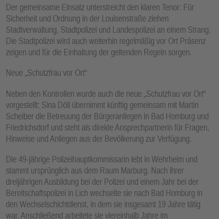
Der gemeinsame Einsatz unterstreicht den klaren Tenor: Für
Sicherheit und Ordnung in der Louisenstraße ziehen
Stadtverwaltung, Stadtpolizei und Landespolizei an einem Strang.
Die Stadtpolizei wird auch weiterhin regelmäßig vor Ort Präsenz
zeigen und für die Einhaltung der geltenden Regeln sorgen.
Neue „Schutzfrau vor Ort“
Neben den Kontrollen wurde auch die neue „Schutzfrau vor Ort“
vorgestellt: Sina Döll übernimmt künftig gemeinsam mit Martin
Scheiber die Betreuung der Bürgeranliegen in Bad Homburg und
Friedrichsdorf und steht als direkte Ansprechpartnerin für Fragen,
Hinweise und Anliegen aus der Bevölkerung zur Verfügung.
Die 49-jährige Polizeihauptkommissarin lebt in Wehrheim und
stammt ursprünglich aus dem Raum Marburg. Nach ihrer
dreijährigen Ausbildung bei der Polizei und einem Jahr bei der
Bereitschaftspolizei in Lich wechselte sie nach Bad Homburg in
den Wechselschichtdienst, in dem sie insgesamt 19 Jahre tätig
war. Anschließend arbeitete sie viereinhalb Jahre im