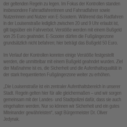
der geltenden Regeln zu legen. Im Fokus der Kontrollen standen
insbesondere Fahrradfahrerinnen und Fahrradfahrer sowie
Nutzerinnen und Nutzer von E-Scootern. Während das Radfahren
in der Louisenstraße lediglich zwischen 20 und 9 Uhr erlaubt ist,
gilt tagsüber ein Fahrverbot. Verstöße werden mit einem Bußgeld
von 25 Euro geahndet. E-Scooter dürfen die Fußgängerzone
grundsätzlich nicht befahren; hier beträgt das Bußgeld 50 Euro.
Im Verlauf der Kontrollen konnten einige Verstöße festgestellt
werden, die unmittelbar mit einem Bußgeld geahndet wurden. Ziel
der Maßnahme ist es, die Sicherheit und die Aufenthaltsqualität in
der stark frequentierten Fußgängerzone weiter zu erhöhen.
„Die Louisenstraße ist ein zentraler Aufenthaltsbereich in unserer
Stadt. Regeln gelten hier für alle gleichermaßen – und wir sorgen
gemeinsam mit der Landes- und Stadtpolizei dafür, dass sie auch
eingehalten werden. Nur so können wir Sicherheit und ein gutes
Miteinander gewährleisten“, sagt Bürgermeister Dr. Oliver
Jedynak.