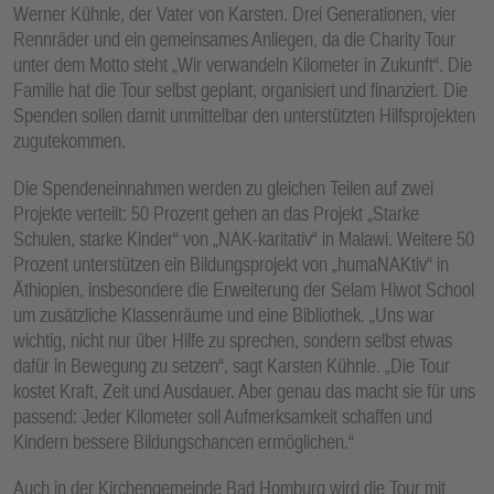
Werner Kühnle, der Vater von Karsten. Drei Generationen, vier
Rennräder und ein gemeinsames Anliegen, da die Charity Tour
unter dem Motto steht „Wir verwandeln Kilometer in Zukunft“. Die
Familie hat die Tour selbst geplant, organisiert und finanziert. Die
Spenden sollen damit unmittelbar den unterstützten Hilfsprojekten
zugutekommen.
Die Spendeneinnahmen werden zu gleichen Teilen auf zwei
Projekte verteilt: 50 Prozent gehen an das Projekt „Starke
Schulen, starke Kinder“ von „NAK-karitativ“ in Malawi. Weitere 50
Prozent unterstützen ein Bildungsprojekt von „humaNAKtiv“ in
Äthiopien, insbesondere die Erweiterung der Selam Hiwot School
um zusätzliche Klassenräume und eine Bibliothek. „Uns war
wichtig, nicht nur über Hilfe zu sprechen, sondern selbst etwas
dafür in Bewegung zu setzen“, sagt Karsten Kühnle. „Die Tour
kostet Kraft, Zeit und Ausdauer. Aber genau das macht sie für uns
passend: Jeder Kilometer soll Aufmerksamkeit schaffen und
Kindern bessere Bildungschancen ermöglichen.“
Auch in der Kirchengemeinde Bad Homburg wird die Tour mit