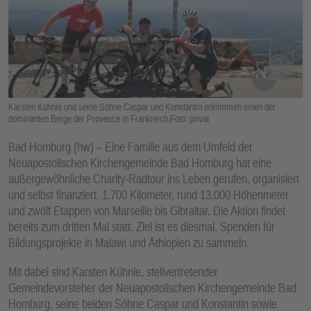
E
N
Karsten Kühnle und seine Söhne Caspar und Konstantin erklimmen einen der
dominanten Berge der Provence in Frankreich.Foto: privat
Bad Homburg (hw) – Eine Familie aus dem Umfeld der
Neuapostolischen Kirchengemeinde Bad Homburg hat eine
außergewöhnliche Charity-Radtour ins Leben gerufen, organisiert
und selbst finanziert. 1.700 Kilometer, rund 13.000 Höhenmeter
und zwölf Etappen von Marseille bis Gibraltar. Die Aktion findet
bereits zum dritten Mal statt. Ziel ist es diesmal, Spenden für
Bildungsprojekte in Malawi und Äthiopien zu sammeln.
Mit dabei sind Karsten Kühnle, stellvertretender
Gemeindevorsteher der Neuapostolischen Kirchengemeinde Bad
Homburg, seine beiden Söhne Caspar und Konstantin sowie