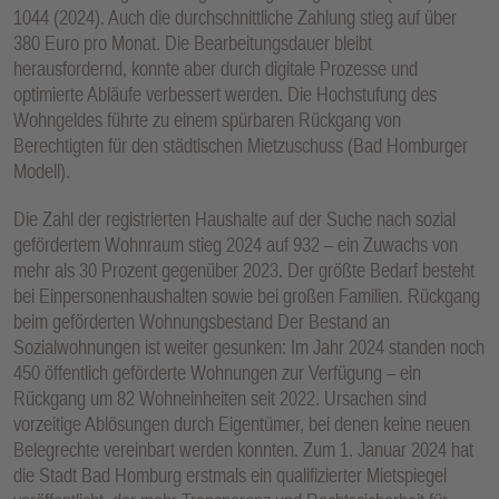
1044 (2024). Auch die durchschnittliche Zahlung stieg auf über
380 Euro pro Monat. Die Bearbeitungsdauer bleibt
herausfordernd, konnte aber durch digitale Prozesse und
optimierte Abläufe verbessert werden. Die Hochstufung des
Wohngeldes führte zu einem spürbaren Rückgang von
Berechtigten für den städtischen Mietzuschuss (Bad Homburger
Modell).
Die Zahl der registrierten Haushalte auf der Suche nach sozial
gefördertem Wohnraum stieg 2024 auf 932 – ein Zuwachs von
mehr als 30 Prozent gegenüber 2023. Der größte Bedarf besteht
bei Einpersonenhaushalten sowie bei großen Familien. Rückgang
beim geförderten Wohnungsbestand Der Bestand an
Sozialwohnungen ist weiter gesunken: Im Jahr 2024 standen noch
450 öffentlich geförderte Wohnungen zur Verfügung – ein
Rückgang um 82 Wohneinheiten seit 2022. Ursachen sind
vorzeitige Ablösungen durch Eigentümer, bei denen keine neuen
Belegrechte vereinbart werden konnten. Zum 1. Januar 2024 hat
die Stadt Bad Homburg erstmals ein qualifizierter Mietspiegel