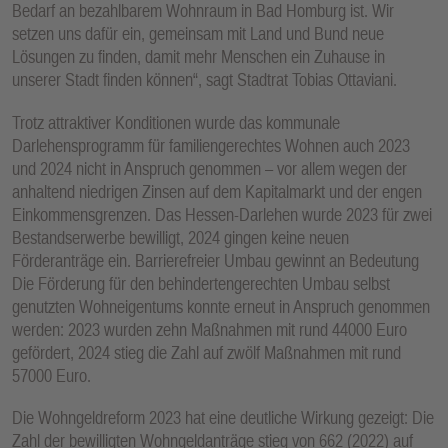
Bedarf an bezahlbarem Wohnraum in Bad Homburg ist. Wir
E
setzen uns dafür ein, gemeinsam mit Land und Bund neue
N
Lösungen zu finden, damit mehr Menschen ein Zuhause in
unserer Stadt finden können“, sagt Stadtrat Tobias Ottaviani.
Trotz attraktiver Konditionen wurde das kommunale
Darlehensprogramm für familiengerechtes Wohnen auch 2023
und 2024 nicht in Anspruch genommen – vor allem wegen der
anhaltend niedrigen Zinsen auf dem Kapitalmarkt und der engen
Einkommensgrenzen. Das Hessen-Darlehen wurde 2023 für zwei
Bestandserwerbe bewilligt, 2024 gingen keine neuen
Förderanträge ein. Barrierefreier Umbau gewinnt an Bedeutung
Die Förderung für den behindertengerechten Umbau selbst
genutzten Wohneigentums konnte erneut in Anspruch genommen
werden: 2023 wurden zehn Maßnahmen mit rund 44000 Euro
gefördert, 2024 stieg die Zahl auf zwölf Maßnahmen mit rund
57000 Euro.
Die Wohngeldreform 2023 hat eine deutliche Wirkung gezeigt: Die
Zahl der bewilligten Wohngeldanträge stieg von 662 (2022) auf