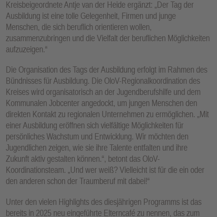
Kreisbeigeordnete Antje van der Heide ergänzt: „Der Tag der
Ausbildung ist eine tolle Gelegenheit, Firmen und junge
Menschen, die sich beruflich orientieren wollen,
zusammenzubringen und die Vielfalt der beruflichen Möglichkeiten
aufzuzeigen.“
Die Organisation des Tags der Ausbildung erfolgt im Rahmen des
Bündnisses für Ausbildung. Die OloV-Regionalkoordination des
Kreises wird organisatorisch an der Jugendberufshilfe und dem
Kommunalen Jobcenter angedockt, um jungen Menschen den
direkten Kontakt zu regionalen Unternehmen zu ermöglichen. „Mit
einer Ausbildung eröffnen sich vielfältige Möglichkeiten für
persönliches Wachstum und Entwicklung. Wir möchten den
Jugendlichen zeigen, wie sie ihre Talente entfalten und ihre
Zukunft aktiv gestalten können.“, betont das OloV-
Koordinationsteam. „Und wer weiß? Vielleicht ist für die ein oder
den anderen schon der Traumberuf mit dabei!“
Unter den vielen Highlights des diesjährigen Programms ist das
bereits in 2025 neu eingeführte Elterncafé zu nennen, das zum