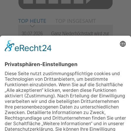
TOP HEUTE
TOP INSGESAMT
30.07.2026
Ganz Niederhöchstadt wird zur
Festmeile
06.08.2026
Jugendchor Hochtaunus
präsentiert sein neues
Programm „Changes“
23.07.2026
Zwischen Fachwerk, Wein und
Sommerabend: Der Rettershof
lädt wieder zum Weinfest ein
06.08.2026
Hisamoto und Tölke begeistern
mit Werken von Walter
Wachsmuth
09.07.2026
Wasserampel steht auf Gelb:
Stadt ruft zum Wassersparen
auf