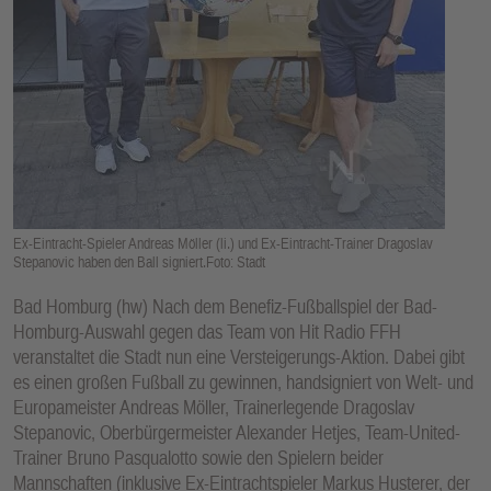
E
N
Ex-Eintracht-Spieler Andreas Möller (li.) und Ex-Eintracht-Trainer Dragoslav
Stepanovic haben den Ball signiert.Foto: Stadt
Bad Homburg (hw) Nach dem Benefiz-Fußballspiel der Bad-
Homburg-Auswahl gegen das Team von Hit Radio FFH
veranstaltet die Stadt nun eine Versteigerungs-Aktion. Dabei gibt
es einen großen Fußball zu gewinnen, handsigniert von Welt- und
Europameister Andreas Möller, Trainerlegende Dragoslav
Stepanovic, Oberbürgermeister Alexander Hetjes, Team-United-
Trainer Bruno Pasqualotto sowie den Spielern beider
Mannschaften (inklusive Ex-Eintrachtspieler Markus Husterer, der