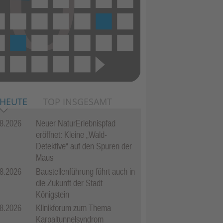
 HEUTE
TOP INSGESAMT
8.2026
Neuer NaturErlebnispfad
eröffnet: Kleine „Wald-
Detektive“ auf den Spuren der
Maus
8.2026
Baustellenführung führt auch in
die Zukunft der Stadt
Königstein
8.2026
Klinikforum zum Thema
Karpaltunnelsyndrom