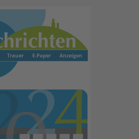
Trauer
E-Paper
Anzeigen