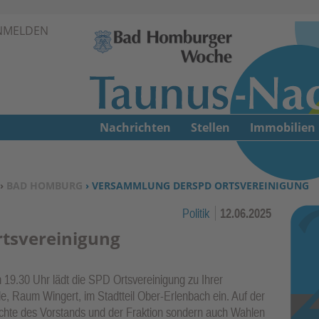
Zur Navigation springen ↓
NMELDEN
Zum Inhalt springen ↓
Nachrichten
Stellen
Immobilien
›
BAD HOMBURG
› VERSAMMLUNG DERSPD ORTSVEREINIGUNG
Politik
12.06.2025
tsvereinigung
m 19.30 Uhr lädt die SPD Ortsvereinigung zu Ihrer
, Raum Wingert, im Stadtteil Ober-Erlenbach ein. Auf der
ichte des Vorstands und der Fraktion sondern auch Wahlen