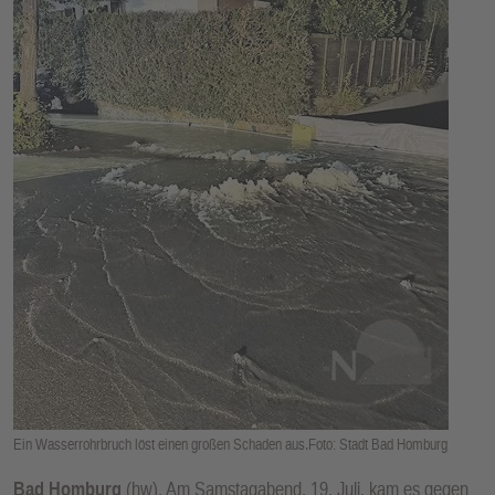
E
N
Ein Wasserrohrbruch löst einen großen Schaden aus.Foto: Stadt Bad Homburg
Bad Homburg
(hw). Am Samstagabend, 19. Juli, kam es gegen