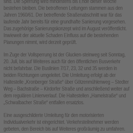
sind. Die Sperrung wird mindestens bis Ende dieser Woche
bestehen bleiben. Die betroffenen Leitungen stammen aus den
Jahren 1960/61. Der betreffende Straßenabschnitt war für das
laufende Jahr bereits für eine grundhafte Sanierung vorgesehen.
Das zugehörige Sanierungskonzept wird im August veröffentlicht.
Inwieweit der aktuelle Schaden Einfluss auf die bestehenden
Planungen nimmt, wird derzeit geprüft.
Im Zuge der Vollsperrung ist der Glucken-steinweg seit Sonntag,
20. Juli, bis auf Weiteres auch für den öffentlichen Busverkehr
nicht befahrbar. Die Buslinien 7/17, 23, 32 und 35 werden in
beiden Richtungen umgeleitet. Die Umleitung erfolgt ab der
Haltestelle „Kronberger Straße“ über Götzenmühlenweg – Stedter
Weg – Bachstraße – Kirdorfer Straße und anschließend weiter auf
dem regulären Linienverlauf. Die Haltestellen „Hamelstraße“ und
„Schwalbacher Straße“ entfallen ersatzlos.
Eine ausgeschilderte Umleitung für den motorisierten
Individualverkehr ist eingerichtet. Verkehrsteilnehmer werden
gebeten, den Bereich bis auf Weiteres großräumig zu umfahren.