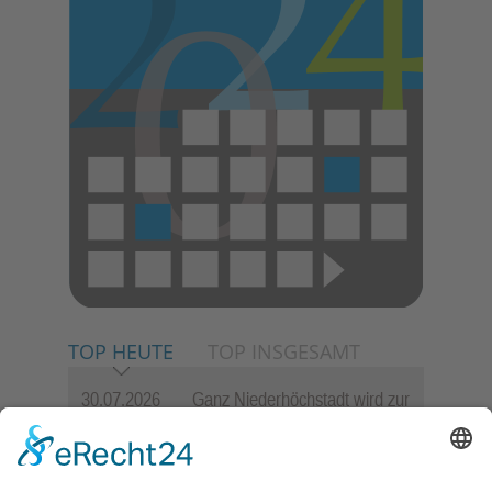
TOP HEUTE
TOP INSGESAMT
30.07.2026
Ganz Niederhöchstadt wird zur
Festmeile
23.07.2026
Zwischen Fachwerk, Wein und
Sommerabend: Der Rettershof