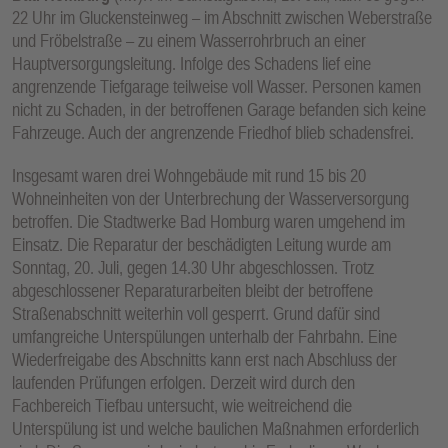
22 Uhr im Gluckensteinweg – im Abschnitt zwischen Weberstraße
und Fröbelstraße – zu einem Wasserrohrbruch an einer
Hauptversorgungsleitung. Infolge des Schadens lief eine
angrenzende Tiefgarage teilweise voll Wasser. Personen kamen
nicht zu Schaden, in der betroffenen Garage befanden sich keine
Fahrzeuge. Auch der angrenzende Friedhof blieb schadensfrei.
Insgesamt waren drei Wohngebäude mit rund 15 bis 20
Wohneinheiten von der Unterbrechung der Wasserversorgung
betroffen. Die Stadtwerke Bad Homburg waren umgehend im
Einsatz. Die Reparatur der beschädigten Leitung wurde am
Sonntag, 20. Juli, gegen 14.30 Uhr abgeschlossen. Trotz
abgeschlossener Reparaturarbeiten bleibt der betroffene
Straßenabschnitt weiterhin voll gesperrt. Grund dafür sind
umfangreiche Unterspülungen unterhalb der Fahrbahn. Eine
Wiederfreigabe des Abschnitts kann erst nach Abschluss der
laufenden Prüfungen erfolgen. Derzeit wird durch den
Fachbereich Tiefbau untersucht, wie weitreichend die
Unterspülung ist und welche baulichen Maßnahmen erforderlich