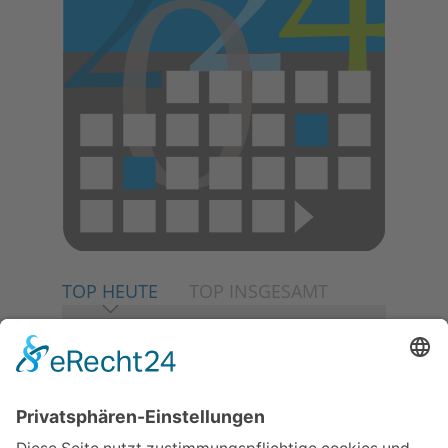
TOP HEUTE
TOP INSGESAMT
06.08.2026
Neuer NaturErlebnispfad
eröffnet: Kleine „Wald-
Detektive“ auf den Spuren der
Maus
06.08.2026
Baustellenführung führt auch in