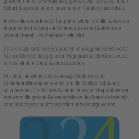
gesichert und mit dem Aushub begonnen. Ziel ist es, die neuen
Schachtbauwerke an den bestehenden Kanal anzuschließen.
Im Anschluss werden die Baugruben wieder verfüllt, sodass der
angrenzende Feldweg zur Sommerpause der Baufirma wie
gewohnt begeh- und befahrbar sein wird.
Parallel dazu laufen die Erdarbeiten im Baugebiet selbst weiter.
Auch im Bereich des geplanten Regenrückhaltebeckens wurde
bereits mit dem Bodenaushub begonnen.
Der dabei anfallende überschüssige Boden wird zur
Geländeprofilierung verwendet, um die künftige Bebauung
vorzubereiten. Ein Teil des Aushubs muss noch beprobt werden –
erst wenn die genaue Belastungsklasse des Materials feststeht,
kann er fachgerecht abtransportiert und entsorgt werden.