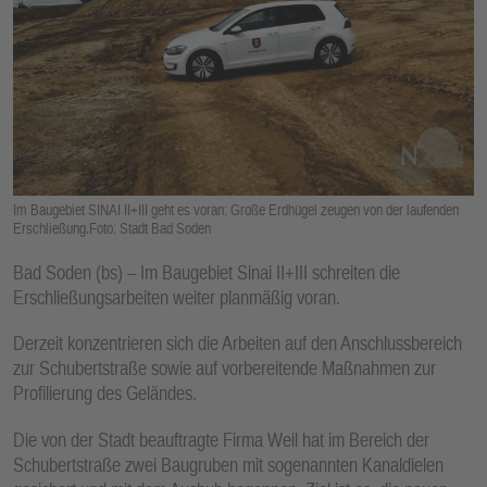
E
N
Im Baugebiet SINAI II+III geht es voran: Große Erdhügel zeugen von der laufenden
Erschließung.Foto: Stadt Bad Soden
Bad Soden (bs) – Im Baugebiet Sinai II+III schreiten die
Erschließungsarbeiten weiter planmäßig voran.
Derzeit konzentrieren sich die Arbeiten auf den Anschlussbereich
zur Schubertstraße sowie auf vorbereitende Maßnahmen zur
Profilierung des Geländes.
Die von der Stadt beauftragte Firma Weil hat im Bereich der
Schubertstraße zwei Baugruben mit sogenannten Kanaldielen