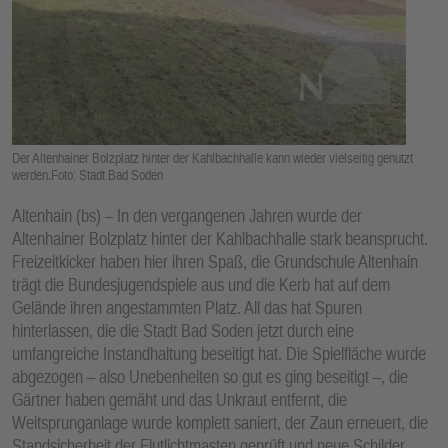
E
N
Der Altenhainer Bolzplatz hinter der Kahlbachhalle kann wieder vielseitig genutzt
werden.Foto: Stadt Bad Soden
Altenhain (bs) – In den vergangenen Jahren wurde der
Altenhainer Bolzplatz hinter der Kahlbachhalle stark beansprucht.
Freizeitkicker haben hier ihren Spaß, die Grundschule Altenhain
trägt die Bundesjugendspiele aus und die Kerb hat auf dem
Gelände ihren angestammten Platz. All das hat Spuren
hinterlassen, die die Stadt Bad Soden jetzt durch eine
umfangreiche Instandhaltung beseitigt hat. Die Spielfläche wurde
abgezogen – also Unebenheiten so gut es ging beseitigt –, die
Gärtner haben gemäht und das Unkraut entfernt, die
Weitsprunganlage wurde komplett saniert, der Zaun erneuert, die
Standsicherheit der Flutlichtmasten geprüft und neue Schilder