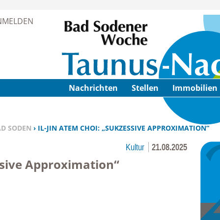
Zur Navigation springen ↓
NMELDEN
Zum Inhalt springen ↓
Nachrichten
Stellen
Immobilien
AD SODEN
› IL-JIN ATEM CHOI: „SUKZESSIVE APPROXIMATION“
Kultur
21.08.2025
ssive Approximation“