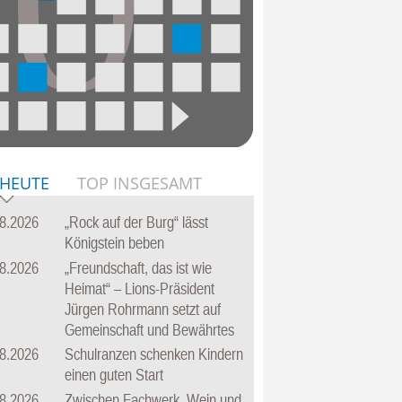
 HEUTE
TOP INSGESAMT
8.2026
„Rock auf der Burg“ lässt
Königstein beben
8.2026
„Freundschaft, das ist wie
Heimat“ – Lions-Präsident
Jürgen Rohrmann setzt auf
Gemeinschaft und Bewährtes
8.2026
Schulranzen schenken Kindern
einen guten Start
8.2026
Zwischen Fachwerk, Wein und