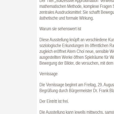
Der Titel „Sukzessive Approximation“ verweist
mathematischen Methode, komplexe Fragen Schri
zentrales Ausdrucksmittel: Sie schafft Bewegu
ästhetische und formale Wirkung.
Warum sie sehenswert ist
Diese Ausstellung knüpft an verschiedene Ku
soziologische Erkundungen im öffentlichen Ra
zugleich eröffnet Atem Choi neue, sensible
ausgestellten Werke öffnen Spielräume für Wa
Bewegung der Bilder, die versuchen, mit dem 
Vernissage
Die Vernissage beginnt am Freitag, 29. Augus
Begrüßung durch Bürgermeister Dr. Frank Bla
Der Eintritt ist frei.
Die Ausstellung kann jeweils mittwochs, sam