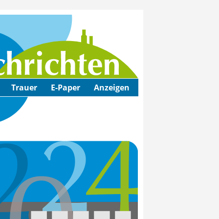
Trauer
E-Paper
Anzeigen