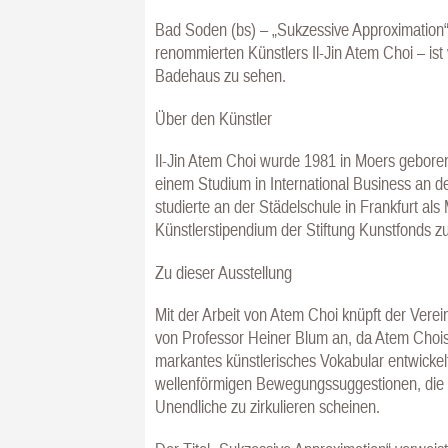
Bad Soden (bs) – „Sukzessive Approximation“
renommierten Künstlers Il-Jin Atem Choi – ist
Badehaus zu sehen.
Über den Künstler
Il-Jin Atem Choi wurde 1981 in Moers geboren 
einem Studium in International Business an de
studierte an der Städelschule in Frankfurt al
Künstlerstipendium der Stiftung Kunstfonds 
Zu dieser Ausstellung
Mit der Arbeit von Atem Choi knüpft der Verei
von Professor Heiner Blum an, da Atem Chois 
markantes künstlerisches Vokabular entwickelt
wellenförmigen Bewegungssuggestionen, die räu
Unendliche zu zirkulieren scheinen.