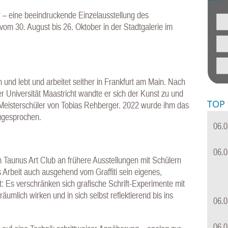
 – eine beeindruckende Einzelausstellung des
 vom 30. August bis 26. Oktober in der Stadtgalerie im
und lebt und arbeitet seither in Frankfurt am Main. Nach
r Universität Maastricht wandte er sich der Kunst zu und
TOP
s Meisterschüler von Tobias Rehberger. 2022 wurde ihm das
zugesprochen.
06.0
06.0
n Taunus Art Club an frühere Ausstellungen mit Schülern
Arbeit auch ausgehend vom Graffiti sein eigenes,
: Es verschränken sich grafische Schrift-Experimente mit
mlich wirken und in sich selbst reflektierend bis ins
06.0
06.0