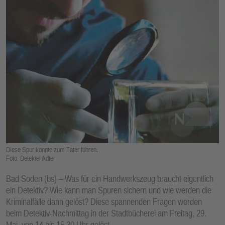
E
N
Diese Spur könnte zum Täter führen.
Foto: Detektei Adler
Bad Soden (bs) – Was für ein Handwerkszeug braucht eigentlich
ein Detektiv? Wie kann man Spuren sichern und wie werden die
Kriminalfälle dann gelöst? Diese spannenden Fragen werden
beim Detektiv-Nachmittag in der Stadtbücherei am Freitag, 29.
Mai, von 14 bis 15.30 Uhr gelöst.