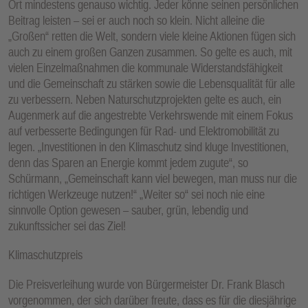
Ort mindestens genauso wichtig. Jeder könne seinen persönlichen
Beitrag leisten – sei er auch noch so klein. Nicht alleine die
„Großen“ retten die Welt, sondern viele kleine Aktionen fügen sich
auch zu einem großen Ganzen zusammen. So gelte es auch, mit
vielen Einzelmaßnahmen die kommunale Widerstandsfähigkeit
und die Gemeinschaft zu stärken sowie die Lebensqualität für alle
zu verbessern. Neben Naturschutzprojekten gelte es auch, ein
Augenmerk auf die angestrebte Verkehrswende mit einem Fokus
auf verbesserte Bedingungen für Rad- und Elektromobilität zu
legen. „Investitionen in den Klimaschutz sind kluge Investitionen,
denn das Sparen an Energie kommt jedem zugute“, so
Schürmann, „Gemeinschaft kann viel bewegen, man muss nur die
richtigen Werkzeuge nutzen!“ „Weiter so“ sei noch nie eine
sinnvolle Option gewesen – sauber, grün, lebendig und
zukunftssicher sei das Ziel!
Klimaschutzpreis
Die Preisverleihung wurde von Bürgermeister Dr. Frank Blasch
vorgenommen, der sich darüber freute, dass es für die diesjährige