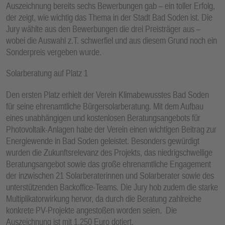
Auszeichnung bereits sechs Bewerbungen gab – ein toller Erfolg,
der zeigt, wie wichtig das Thema in der Stadt Bad Soden ist. Die
Jury wählte aus den Bewerbungen die drei Preisträger aus –
wobei die Auswahl z.T. schwerfiel und aus diesem Grund noch ein
Sonderpreis vergeben wurde.
Solarberatung auf Platz 1
Den ersten Platz erhielt der Verein Klimabewusstes Bad Soden
für seine ehrenamtliche Bürgersolarberatung. Mit dem Aufbau
eines unabhängigen und kostenlosen Beratungsangebots für
Photovoltaik-Anlagen habe der Verein einen wichtigen Beitrag zur
Energiewende in Bad Soden geleistet. Besonders gewürdigt
wurden die Zukunftsrelevanz des Projekts, das niedrigschwellige
Beratungsangebot sowie das große ehrenamtliche Engagement
der inzwischen 21 Solarberaterinnen und Solarberater sowie des
unterstützenden Backoffice-Teams. Die Jury hob zudem die starke
Multiplikatorwirkung hervor, da durch die Beratung zahlreiche
konkrete PV-Projekte angestoßen worden seien. Die
Auszeichnung ist mit 1.250 Euro dotiert.