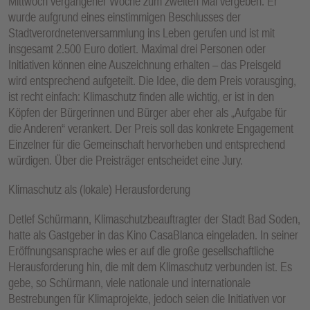
Mittwoch vergangener Woche zum zweiten Mal vergeben. Er
wurde aufgrund eines einstimmigen Beschlusses der
Stadtverordnetenversammlung ins Leben gerufen und ist mit
insgesamt 2.500 Euro dotiert. Maximal drei Personen oder
Initiativen können eine Auszeichnung erhalten – das Preisgeld
wird entsprechend aufgeteilt. Die Idee, die dem Preis vorausging,
ist recht einfach: Klimaschutz finden alle wichtig, er ist in den
Köpfen der Bürgerinnen und Bürger aber eher als „Aufgabe für
die Anderen“ verankert. Der Preis soll das konkrete Engagement
Einzelner für die Gemeinschaft hervorheben und entsprechend
würdigen. Über die Preisträger entscheidet eine Jury.
Klimaschutz als (lokale) Herausforderung
Detlef Schürmann, Klimaschutzbeauftragter der Stadt Bad Soden,
hatte als Gastgeber in das Kino CasaBlanca eingeladen. In seiner
Eröffnungsansprache wies er auf die große gesellschaftliche
Herausforderung hin, die mit dem Klimaschutz verbunden ist. Es
gebe, so Schürmann, viele nationale und internationale
Bestrebungen für Klimaprojekte, jedoch seien die Initiativen vor