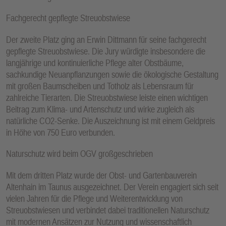
Fachgerecht gepflegte Streuobstwiese
Der zweite Platz ging an Erwin Dittmann für seine fachgerecht
gepflegte Streuobstwiese. Die Jury würdigte insbesondere die
langjährige und kontinuierliche Pflege alter Obstbäume,
sachkundige Neuanpflanzungen sowie die ökologische Gestaltung
mit großen Baumscheiben und Totholz als Lebensraum für
zahlreiche Tierarten. Die Streuobstwiese leiste einen wichtigen
Beitrag zum Klima- und Artenschutz und wirke zugleich als
natürliche CO2-Senke. Die Auszeichnung ist mit einem Geldpreis
in Höhe von 750 Euro verbunden.
Naturschutz wird beim OGV großgeschrieben
Mit dem dritten Platz wurde der Obst- und Gartenbauverein
Altenhain im Taunus ausgezeichnet. Der Verein engagiert sich seit
vielen Jahren für die Pflege und Weiterentwicklung von
Streuobstwiesen und verbindet dabei traditionellen Naturschutz
mit modernen Ansätzen zur Nutzung und wissenschaftlich