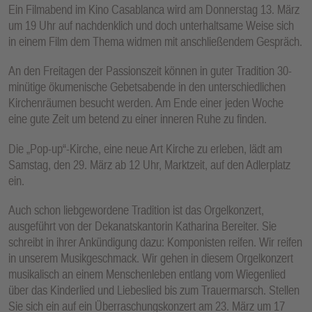
Ein Filmabend im Kino Casablanca wird am Donnerstag 13. März
um 19 Uhr auf nachdenklich und doch unterhaltsame Weise sich
in einem Film dem Thema widmen mit anschließendem Gespräch.
An den Freitagen der Passionszeit können in guter Tradition 30-
minütige ökumenische Gebetsabende in den unterschiedlichen
Kirchenräumen besucht werden. Am Ende einer jeden Woche
eine gute Zeit um betend zu einer inneren Ruhe zu finden.
Die „Pop-up“-Kirche, eine neue Art Kirche zu erleben, lädt am
Samstag, den 29. März ab 12 Uhr, Marktzeit, auf den Adlerplatz
ein.
Auch schon liebgewordene Tradition ist das Orgelkonzert,
ausgeführt von der Dekanatskantorin Katharina Bereiter. Sie
schreibt in ihrer Ankündigung dazu: Komponisten reifen. Wir reifen
in unserem Musikgeschmack. Wir gehen in diesem Orgelkonzert
musikalisch an einem Menschenleben entlang vom Wiegenlied
über das Kinderlied und Liebeslied bis zum Trauermarsch. Stellen
Sie sich ein auf ein Überraschungskonzert am 23. März um 17