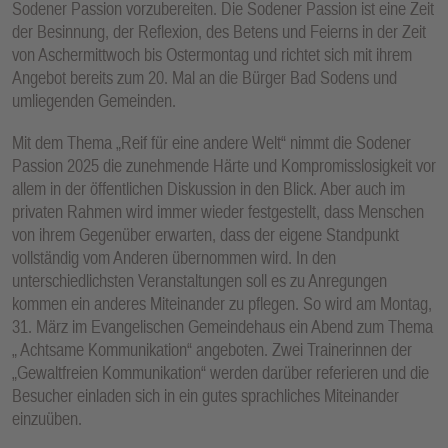
Sodener Passion vorzubereiten. Die Sodener Passion ist eine Zeit
E
der Besinnung, der Reflexion, des Betens und Feierns in der Zeit
N
von Aschermittwoch bis Ostermontag und richtet sich mit ihrem
Angebot bereits zum 20. Mal an die Bürger Bad Sodens und
umliegenden Gemeinden.
Mit dem Thema „Reif für eine andere Welt“ nimmt die Sodener
Passion 2025 die zunehmende Härte und Kompromisslosigkeit vor
allem in der öffentlichen Diskussion in den Blick. Aber auch im
privaten Rahmen wird immer wieder festgestellt, dass Menschen
von ihrem Gegenüber erwarten, dass der eigene Standpunkt
vollständig vom Anderen übernommen wird. In den
unterschiedlichsten Veranstaltungen soll es zu Anregungen
kommen ein anderes Miteinander zu pflegen. So wird am Montag,
31. März im Evangelischen Gemeindehaus ein Abend zum Thema
„ Achtsame Kommunikation“ angeboten. Zwei Trainerinnen der
„Gewaltfreien Kommunikation“ werden darüber referieren und die
Besucher einladen sich in ein gutes sprachliches Miteinander
einzuüben.