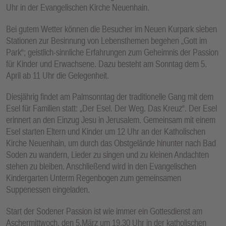
Uhr in der Evangelischen Kirche Neuenhain.
Bei gutem Wetter können die Besucher im Neuen Kurpark sieben
Stationen zur Besinnung von Lebensthemen begehen „Gott im
Park“; geistlich-sinnliche Erfahrungen zum Geheimnis der Passion
für Kinder und Erwachsene. Dazu besteht am Sonntag dem 5.
April ab 11 Uhr die Gelegenheit.
Diesjährig findet am Palmsonntag der traditionelle Gang mit dem
Esel für Familien statt: „Der Esel. Der Weg. Das Kreuz“. Der Esel
erinnert an den Einzug Jesu in Jerusalem. Gemeinsam mit einem
Esel starten Eltern und Kinder um 12 Uhr an der Katholischen
Kirche Neuenhain, um durch das Obstgelände hinunter nach Bad
Soden zu wandern, Lieder zu singen und zu kleinen Andachten
stehen zu bleiben. Anschließend wird in den Evangelischen
Kindergarten Unterm Regenbogen zum gemeinsamen
Suppenessen eingeladen.
Start der Sodener Passion ist wie immer ein Gottesdienst am
Aschermittwoch, den 5.März um 19.30 Uhr in der katholischen