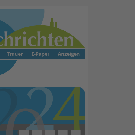
Trauer
E-Paper
Anzeigen