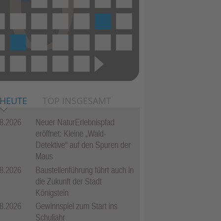
 HEUTE
TOP INSGESAMT
8.2026
Neuer NaturErlebnispfad
eröffnet: Kleine „Wald-
Detektive“ auf den Spuren der
Maus
8.2026
Baustellenführung führt auch in
die Zukunft der Stadt
Königstein
8.2026
Gewinnspiel zum Start ins
Schuljahr