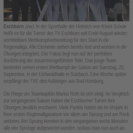
E
N
Eschborn
(ew)
. In der Sporthalle der Heinrich-von-Kleist-Schule
heißt es für die Turner des TV Eschborn seit Ende August wieder:
unmittelbare Wettkampfvorbereitung für den Start in die
Regionalliga. Alle Elemente stehen bereits fest und wurden in die
Übungen integriert. Der Fokus liegt nun auf der perfekten
Ausführung der zusammengeführten Teile. Das junge Team
bestreitet seinen ersten Wettkampf der Saison am Samstag, 20.
September, in der Eichwaldhalle in Sulzbach. Eine Woche später
empfängt der TVE den Aufsteiger aus Bad Homburg.
Die Riege um Teamkapitän Marius Roth ist sich einig: Im Vergleich
zur vergangenen Saison haben die Eschborner Turner ihre
Übungen deutlich erschwert. Viele Punkte hatten sie im Vorjahr in
ihrer ersten Regionalligasaison vor allem am Sprung und am Reck
verloren. Am Sprung konnten in den vergangenen sechs Monaten
alle vier Sprünge aufgewertet werden, sodass man nun auch an