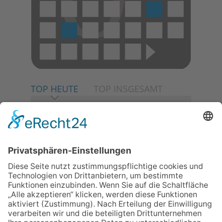
TOP HEUTE
TOP INSGESAMT
06.08.2026
Neuer NaturErlebnispfad
eröffnet: Kleine „Wald-
Detektive“ auf den Spuren der
Maus
06.08.2026
Baustellenführung führt auch in
die Zukunft der Stadt
Königstein
06.08.2026
Gewinnspiel zum Start ins
Schuljahr
06.08.2026
Klinikforum zum Thema