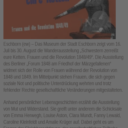
E
N
Eschborn (ew) – Das Museum der Stadt Eschborn zeigt vom 16.
Juli bis 30. August die Wanderausstellung „Schwestern zerreißt
eure Ketten. Frauen und die Revolution 1848/49“. Die Ausstellung
des Berliner „Forum 1848 am Friedhof der Märzgefallenen“
widmet sich der Rolle von Frauen während der Revolution von
1848 und 1849. Im Mittelpunkt stehen Frauen, die sich gegen
soziale Not und politische Unterdrückung wehrten und trotz
fehlender Rechte gesellschaftliche Veränderungen mitgestalteten.
Anhand persönlicher Lebensgeschichten erzählt die Ausstellung
von Mut und Widerstand. Sie greift unter anderem die Schicksale
von Emma Herwegh, Louise Aston, Clara Mundt, Fanny Lewald,
Caroline Kleinfeldt und Amalie Krüger auf. Dabei geht es um