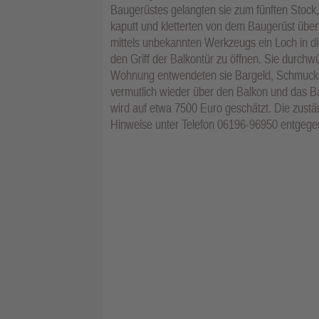
Baugerüstes gelangten sie zum fünften Stock,
kaputt und kletterten von dem Baugerüst übe
mittels unbekannten Werkzeugs ein Loch in di
den Griff der Balkontür zu öffnen. Sie durchw
Wohnung entwendeten sie Bargeld, Schmuck un
vermutlich wieder über den Balkon und das B
wird auf etwa 7500 Euro geschätzt. Die zustä
Hinweise unter Telefon 06196-96950 entgege