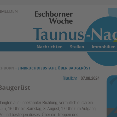
Zur Navigation springen ↓
NMELDEN
Zum Inhalt springen ↓
Nachrichten
Stellen
Immobilien
CHBORN
› EINBRUCHDIEBSTAHL ÜBER BAUGERÜST
Blaulicht
07.08.2024
 Baugerüst
langten aus unbekannter Richtung, vermutlich durch ein
Juli, 16 Uhr bis Samstag, 3. August, 17 Uhr zum Aufgang
e und bestiegen dieses. Über die Treppen des