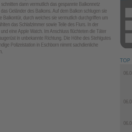
 schnitten dann vermutlich das gespannte Balkonnetz
r das Geländer des Balkons. Auf dem Balkon schlugen sie
e Balkontür, durch welches sie vermutlich durchgriffen um
ühlten das Schlafzimmer sowie Teile des Flurs. In der
d eine Apple Watch. Im Anschluss flüchteten die Täter
augerüst in unbekannte Richtung. Die Höhe des Stehlgutes
ndige Polizeistation in Eschborn nimmt sachdienliche
n.
TOP
06.0
06.0
06.0