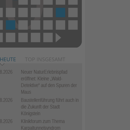
 HEUTE
TOP INSGESAMT
8.2026
Neuer NaturErlebnispfad
eröffnet: Kleine „Wald-
Detektive“ auf den Spuren der
Maus
8.2026
Baustellenführung führt auch in
die Zukunft der Stadt
Königstein
8.2026
Klinikforum zum Thema
Karpaltunnelsyndrom