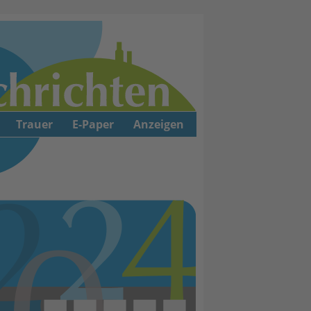
Trauer
E-Paper
Anzeigen