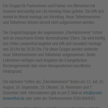
Die Gruppe für Partnerinnen und Partner von Menschen mit
Demenz wird künftig von Lilo Henning-Reiss geleitet. Sie trifft sich
einmal im Monat montags am Vormittag. Neue Teilnehmerinnen
und Teilnehmer können derzeit nicht aufgenommen werden.
Die Gesprächsgruppe der sogenannten „Elternkümmerer“ richtet
sich an erwachsene Kinder demenzkranker Eltern. Sie wird künftig
von Ulrike Loewenthal begleitet und trifft sich monatlich montags
von 18 Uhr bis 19.30 Uhr. Für diese Gruppe werden weiterhin
neue Teilnehmerinnen und Teilnehmer aufgenommen. Beide
Leiterinnen verfügen nach Angaben der Evangelischen
Kirchengemeinde über einen therapeutischen beruflichen
Hintergrund.
Die nächsten Treffen der „Elternkümmerer“ finden am 13. Juli, 10.
August, 14. September, 19. Oktober, 16. November und 7.
Dezember statt. Informationen gibt es per E-Mail an
info@praxis-
loewenthal.de
oder unter der Telefonnummer 0160-8464351.