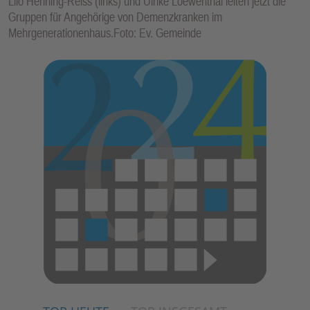
Lilo Henning-Reiss (links) und Ulrike Loewenthal leiten jetzt die
Gruppen für Angehörige von Demenzkranken im
Mehrgenerationenhaus.Foto: Ev. Gemeinde