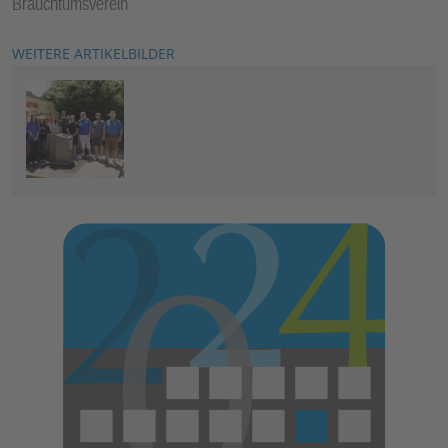
Brauchtumsverein
WEITERE ARTIKELBILDER