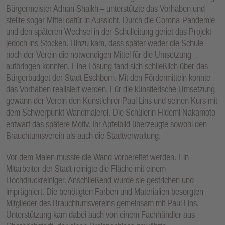
Bürgermeister Adnan Shaikh – unterstützte das Vorhaben und
stellte sogar Mittel dafür in Aussicht. Durch die Corona-Pandemie
und den späteren Wechsel in der Schulleitung geriet das Projekt
jedoch ins Stocken. Hinzu kam, dass später weder die Schule
noch der Verein die notwendigen Mittel für die Umsetzung
aufbringen konnten. Eine Lösung fand sich schließlich über das
Bürgerbudget der Stadt Eschborn. Mit den Fördermitteln konnte
das Vorhaben realisiert werden. Für die künstlerische Umsetzung
gewann der Verein den Kunstlehrer Paul Lins und seinen Kurs mit
dem Schwerpunkt Wandmalerei. Die Schülerin Hidemi Nakamoto
entwarf das spätere Motiv. Ihr Apfelbild überzeugte sowohl den
Brauchtumsverein als auch die Stadtverwaltung.
Vor dem Malen musste die Wand vorbereitet werden. Ein
Mitarbeiter der Stadt reinigte die Fläche mit einem
Hochdruckreiniger. Anschließend wurde sie gestrichen und
imprägniert. Die benötigten Farben und Materialien besorgten
Mitglieder des Brauchtumsvereins gemeinsam mit Paul Lins.
Unterstützung kam dabei auch von einem Fachhändler aus