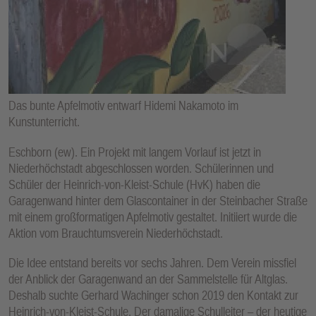
E
N
Das bunte Apfelmotiv entwarf Hidemi Nakamoto im
Kunstunterricht.
Eschborn (ew). Ein Projekt mit langem Vorlauf ist jetzt in
Niederhöchstadt abgeschlossen worden. Schülerinnen und
Schüler der Heinrich-von-Kleist-Schule (HvK) haben die
Garagenwand hinter dem Glascontainer in der Steinbacher Straße
mit einem großformatigen Apfelmotiv gestaltet. Initiiert wurde die
Aktion vom Brauchtumsverein Niederhöchstadt.
Die Idee entstand bereits vor sechs Jahren. Dem Verein missfiel
der Anblick der Garagenwand an der Sammelstelle für Altglas.
Deshalb suchte Gerhard Wachinger schon 2019 den Kontakt zur
Heinrich-von-Kleist-Schule. Der damalige Schulleiter – der heutige