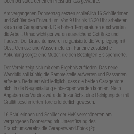
Oberhöchstadt, der einen Preisnachlass gewährte.
Am vergangenen Donnerstag setzten schließlich 16 Schülerinnen
und Schüler den Entwurf um. Von 9 Uhr bis 15.30 Uhr arbeiteten
sie an der Garagenwand. Die hohen Temperaturen erschwerten
die Arbeit. Umso wichtiger waren ausreichend Getränke und
Pausen. Der Brauchtumsverein organisierte die Verpflegung mit
Obst, Gemüse und Wassermelonen. Für eine zusätzliche
Abkühlung sorgte eine Mutter, die den Beteiligten Eis spendierte.
Der Verein zeigt sich mit dem Ergebnis zufrieden. Das neue
Wandbild soll künftig die Sammelstelle aufwerten und Passanten
erfreuen. Bedauert wird lediglich, dass die beiden Garagentore
nicht in die Neugestaltung einbezogen werden konnten. Nach
Angaben des Vereins wäre dafür zunächst eine Reinigung der mit
Graffiti beschmierten Tore erforderlich gewesen.
16 Schülerinnen und Schüler der HvK verschönerten am
vergangenen Donnerstag mit Unterstützung des
Brauchtumsvereins die Garagenwand.Fotos (2):