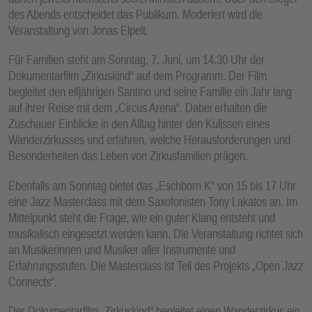
des Abends entscheidet das Publikum. Moderiert wird die
Veranstaltung von Jonas Elpelt.
Für Familien steht am Sonntag, 7. Juni, um 14.30 Uhr der
Dokumentarfilm „Zirkuskind“ auf dem Programm. Der Film
begleitet den elfjährigen Santino und seine Familie ein Jahr lang
auf ihrer Reise mit dem „Circus Arena“. Dabei erhalten die
Zuschauer Einblicke in den Alltag hinter den Kulissen eines
Wanderzirkusses und erfahren, welche Herausforderungen und
Besonderheiten das Leben von Zirkusfamilien prägen.
Ebenfalls am Sonntag bietet das „Eschborn K“ von 15 bis 17 Uhr
eine Jazz-Masterclass mit dem Saxofonisten Tony Lakatos an. Im
Mittelpunkt steht die Frage, wie ein guter Klang entsteht und
musikalisch eingesetzt werden kann. Die Veranstaltung richtet sich
an Musikerinnen und Musiker aller Instrumente und
Erfahrungsstufen. Die Masterclass ist Teil des Projekts „Open Jazz
Connects“.
Der Dokumentarfilm „Zirkuskind“ begleitet einen Wanderzirkus ein