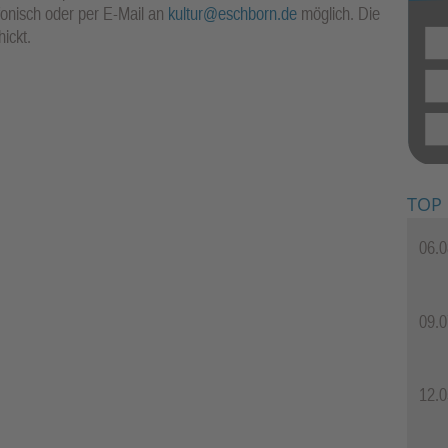
fonisch oder per E-Mail an
kultur@eschborn.de
möglich. Die
ickt.
TOP
06.0
09.0
12.0