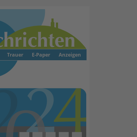
Trauer
E-Paper
Anzeigen