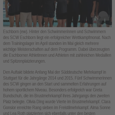
E
N
Eschborn (ew). Hinter den Schwimmerinnen und Schwimmern
des SCW Eschborn liegt ein erfolgreicher Wettkampfmonat. Nach
dem Trainingslager im April standen im Mai gleich mehrere
wichtige Meisterschaften auf dem Programm. Dabei überzeugten
die Eschborner Athletinnen und Athleten mit zahlreichen Medaillen
und Spitzenplatzierungen.
Den Auftakt bildete Anfang Mai der Süddeutsche Mehrkampf in
Stuttgart für die Jahrgänge 2014 und 2015. Fünf Schwimmerinnen
des SCW gingen an den Start und sammelten Erfahrungen auf
hohem sportlichem Niveau. Besonders erfolgreich war Greta
Bundschuh, die im Brustmehrkampf ihres Jahrgangs den zweiten
Platz belegte. Olivia Ding wurde Vierte im Brustmehrkampf. Clara
Gonsior erreichte Rang sieben im Freistilmehrkampf. Alma Sonne
und Lea Roth platzierten sich ebenfalls unter den besten