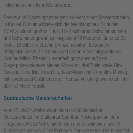
Teilnehmerinnen ihrer Wettbewerbe.
Bereits eine Woche später folgten die Hessischen Meisterschaften
in Kassel. Dort entwickelte sich der Wettkampf aus Sicht des
SCW zu einem großen Erfolg. Die Eschborner Schwimmerinnen
und Schwimmer gewannen insgesamt 48 Medaillen, darunter 22
Gold-, 16 Silber- und zehn Bronzemedaillen. Besonders
erfolgreich waren Zichen Guo und Adrian Klose mit jeweils vier
Goldmedaillen. Ebenfalls mehrfach ganz oben auf dem
Siegerpodest standen Manato Missel mit drei Titeln sowie Nina
Gonsior, Klara Ilse, Ruian Liu, Taku Missel und Florentina Montag
mit jeweils zwei Goldmedaillen. Theresa Vollrath gewann den Titel
über 50 Meter Freistil.
Süddeutsche Meisterschaften
Vom 22. bis 24. Mai standen dann die Süddeutschen
Meisterschaften im Stuttgarter Sportbad Neckarpark auf dem
Programm. Mit 20 Schwimmerinnen und Schwimmern und 78
Einzelstarts war der SCW Eschborn stark vertreten. Die Bilanz fiel