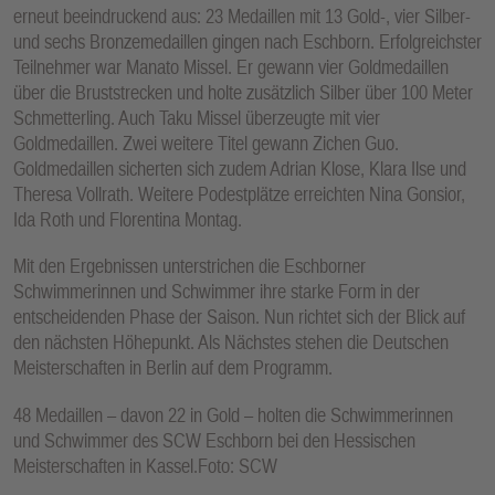
erneut beeindruckend aus: 23 Medaillen mit 13 Gold-, vier Silber-
und sechs Bronzemedaillen gingen nach Eschborn. Erfolgreichster
Teilnehmer war Manato Missel. Er gewann vier Goldmedaillen
über die Bruststrecken und holte zusätzlich Silber über 100 Meter
Schmetterling. Auch Taku Missel überzeugte mit vier
Goldmedaillen. Zwei weitere Titel gewann Zichen Guo.
Goldmedaillen sicherten sich zudem Adrian Klose, Klara Ilse und
Theresa Vollrath. Weitere Podestplätze erreichten Nina Gonsior,
Ida Roth und Florentina Montag.
Mit den Ergebnissen unterstrichen die Eschborner
Schwimmerinnen und Schwimmer ihre starke Form in der
entscheidenden Phase der Saison. Nun richtet sich der Blick auf
den nächsten Höhepunkt. Als Nächstes stehen die Deutschen
Meisterschaften in Berlin auf dem Programm.
48 Medaillen – davon 22 in Gold – holten die Schwimmerinnen
und Schwimmer des SCW Eschborn bei den Hessischen
Meisterschaften in Kassel.Foto: SCW