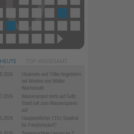
 HEUTE
TOP INSGESAMT
8.2026
Hisamoto und Tölke begeistern
mit Werken von Walter
Wachsmuth
7.2026
Wasserampel steht auf Gelb:
Stadt ruft zum Wassersparen
auf
5.2026
Hauptamtlicher CDU-Stadtrat
für Friedrichsdorf?
5.2026
Zweisprachige Lesung im 7.