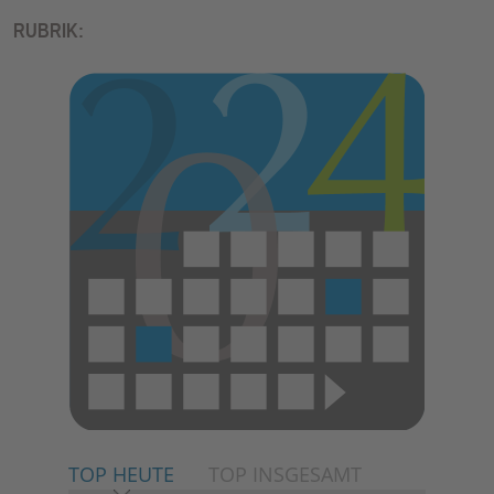
E
RUBRIK:
N
TOP HEUTE
TOP INSGESAMT