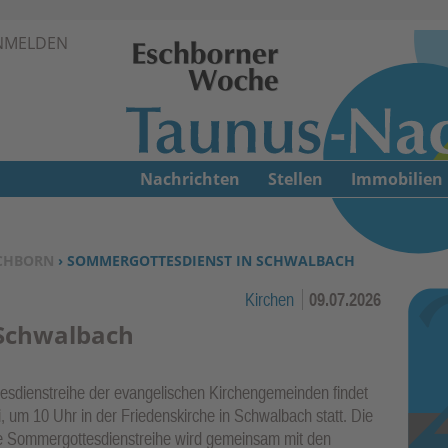
Zur Navigation springen ↓
NMELDEN
Zum Inhalt springen ↓
Nachrichten
Stellen
Immobilien
CHBORN
› SOMMERGOTTESDIENST IN SCHWALBACH
Kirchen
09.07.2026
 Schwalbach
dienstreihe der evangelischen Kirchengemeinden findet
, um 10 Uhr in der Friedenskirche in Schwalbach statt. Die
Die Sommergottesdienstreihe wird gemeinsam mit den