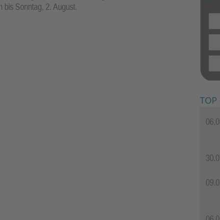
 bis Sonntag, 2. August.
TOP
06.0
30.0
09.0
06.0