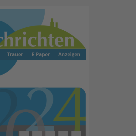
Trauer
E-Paper
Anzeigen