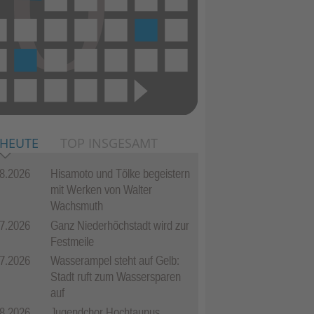
 HEUTE
TOP INSGESAMT
8.2026
Hisamoto und Tölke begeistern
mit Werken von Walter
Wachsmuth
7.2026
Ganz Niederhöchstadt wird zur
Festmeile
7.2026
Wasserampel steht auf Gelb:
Stadt ruft zum Wassersparen
auf
8.2026
Jugendchor Hochtaunus