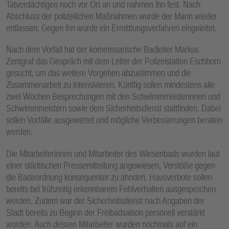
Tatverdächtigen noch vor Ort an und nahmen ihn fest. Nach
E
Abschluss der polizeilichen Maßnahmen wurde der Mann wieder
N
entlassen. Gegen ihn wurde ein Ermittlungsverfahren eingeleitet.
Nach dem Vorfall hat der kommissarische Badleiter Markus
Zentgraf das Gespräch mit dem Leiter der Polizeistation Eschborn
gesucht, um das weitere Vorgehen abzustimmen und die
Zusammenarbeit zu intensivieren. Künftig sollen mindestens alle
zwei Wochen Besprechungen mit den Schwimmmeisterinnen und
Schwimmmeistern sowie dem Sicherheitsdienst stattfinden. Dabei
sollen Vorfälle ausgewertet und mögliche Verbesserungen beraten
werden.
Die Mitarbeiterinnen und Mitarbeiter des Wiesenbads wurden laut
einer städtischen Pressemitteilung angewiesen, Verstöße gegen
die Badeordnung konsequenter zu ahnden. Hausverbote sollen
bereits bei frühzeitig erkennbarem Fehlverhalten ausgesprochen
werden. Zudem war der Sicherheitsdienst nach Angaben der
Stadt bereits zu Beginn der Freibadsaison personell verstärkt
worden. Auch dessen Mitarbeiter wurden nochmals auf ein