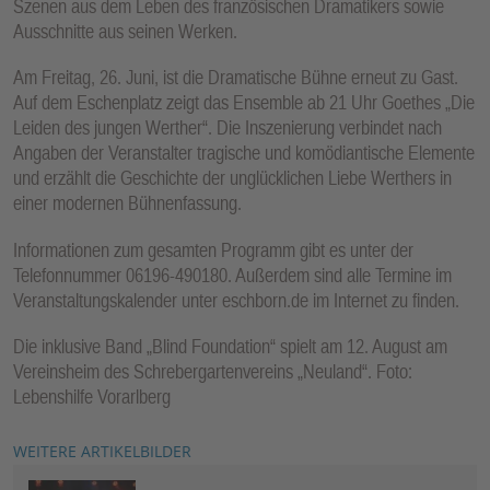
Szenen aus dem Leben des französischen Dramatikers sowie
Ausschnitte aus seinen Werken.
Am Freitag, 26. Juni, ist die Dramatische Bühne erneut zu Gast.
Auf dem Eschenplatz zeigt das Ensemble ab 21 Uhr Goethes „Die
Leiden des jungen Werther“. Die Inszenierung verbindet nach
Angaben der Veranstalter tragische und komödiantische Elemente
und erzählt die Geschichte der unglücklichen Liebe Werthers in
einer modernen Bühnenfassung.
Informationen zum gesamten Programm gibt es unter der
Telefonnummer 06196-490180. Außerdem sind alle Termine im
Veranstaltungskalender unter eschborn.de im Internet zu finden.
Die inklusive Band „Blind Foundation“ spielt am 12. August am
Vereinsheim des Schrebergartenvereins „Neuland“. Foto:
Lebenshilfe Vorarlberg
WEITERE ARTIKELBILDER