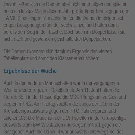
Davon ließen sich die Damen aber nicht entmutigen und spielten
noch ein letztes Mal in diesem Jahr großartiges Tennis gegen den
TA VfL Sindelfingen. Zunächst holten die Damen in einigen sehr
engen Begegnungen fünf der sechs Einzel und hatten damit
bereits den Sieg in der Tasche. Doch auch im Doppel ließen sie
nicht nach und gewannen gleich alle drei Doppelpartien.
Die Damen I konnten sich damit im Ergebnis den vierten
Tabellenplatz und somit den Klassenerhalt sichern.
Ergebnisse der Woche
Auch in den anderen Mannschaften war in der vergangenen
Woche wieder regulärer Spielbetrieb. Am 11. Juni hatten die
Herren 65 II in der Hessenliga die MSG Pfungstadt zu Gast und
siegten mit 4:2. Am Freitag spielten die Jungs der U10 in der
Kreisoberliga auswärts gegen den FTC Palmengarten und
spielten 3:3. Die Mädchen der U15 I spielten in der Gruppenliga
auswärts beim BW Wiesbaden und siegten mit 5:1 gegen die
Gastgeber. Auch die U15w III war auswärts unterwegs bei der