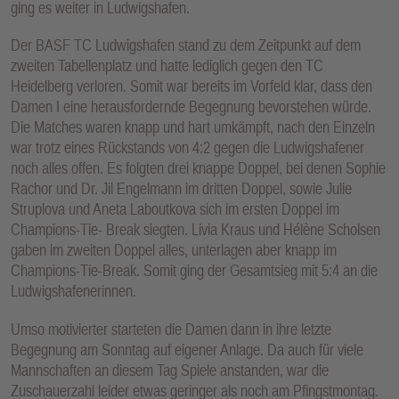
ging es weiter in Ludwigshafen.
E
N
Der BASF TC Ludwigshafen stand zu dem Zeitpunkt auf dem
zweiten Tabellenplatz und hatte lediglich gegen den TC
Heidelberg verloren. Somit war bereits im Vorfeld klar, dass den
Damen I eine herausfordernde Begegnung bevorstehen würde.
Die Matches waren knapp und hart umkämpft, nach den Einzeln
war trotz eines Rückstands von 4:2 gegen die Ludwigshafener
noch alles offen. Es folgten drei knappe Doppel, bei denen Sophie
Rachor und Dr. Jil Engelmann im dritten Doppel, sowie Julie
Struplova und Aneta Laboutkova sich im ersten Doppel im
Champions-Tie- Break siegten. Livia Kraus und Hélène Scholsen
gaben im zweiten Doppel alles, unterlagen aber knapp im
Champions-Tie-Break. Somit ging der Gesamtsieg mit 5:4 an die
Ludwigshafenerinnen.
Umso motivierter starteten die Damen dann in ihre letzte
Begegnung am Sonntag auf eigener Anlage. Da auch für viele
Mannschaften an diesem Tag Spiele anstanden, war die
Zuschauerzahl leider etwas geringer als noch am Pfingstmontag.