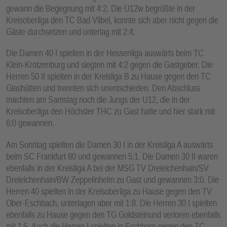
gewann die Begegnung mit 4:2. Die U12w begrüßte in der
Kreisoberliga den TC Bad Vilbel, konnte sich aber nicht gegen die
Gäste durchsetzen und unterlag mit 2:4.
Die Damen 40 I spielten in der Hessenliga auswärts beim TC
Klein-Krotzenburg und siegten mit 4:2 gegen die Gastgeber. Die
Herren 50 II spielten in der Kreisliga B zu Hause gegen den TC
Glashütten und trennten sich unentschieden. Den Abschluss
machten am Samstag noch die Jungs der U12, die in der
Kreisoberliga den Höchster THC zu Gast hatte und hier stark mit
6:0 gewannen.
Am Sonntag spielten die Damen 30 I in der Kreisliga A auswärts
beim SC Frankfurt 80 und gewannen 5:1. Die Damen 30 II waren
ebenfalls in der Kreisliga A bei der MSG TV Dreieichenhain/SV
Dreieichenhain/BW Zeppelinheim zu Gast und gewannen 3:0. Die
Herren 40 spielten in der Kreisoberliga zu Hause gegen den TV
Ober-Eschbach, unterlagen aber mit 1:8. Die Herren 30 I spielten
ebenfalls zu Hause gegen den TG Goldsteinund verloren ebenfalls
mit 1:5. Auch die Herren I spielten in Eschborn gegen den TC