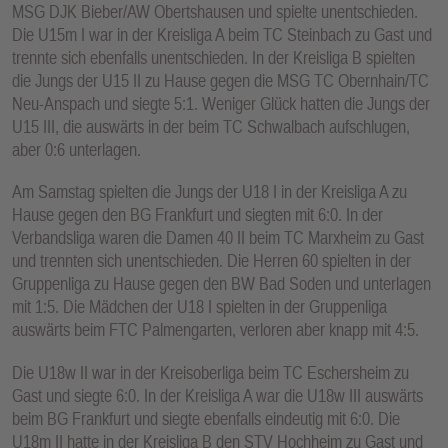
MSG DJK Bieber/AW Obertshausen und spielte unentschieden.
Die U15m I war in der Kreisliga A beim TC Steinbach zu Gast und
trennte sich ebenfalls unentschieden. In der Kreisliga B spielten
die Jungs der U15 II zu Hause gegen die MSG TC Obernhain/TC
Neu-Anspach und siegte 5:1. Weniger Glück hatten die Jungs der
U15 III, die auswärts in der beim TC Schwalbach aufschlugen,
aber 0:6 unterlagen.
Am Samstag spielten die Jungs der U18 I in der Kreisliga A zu
Hause gegen den BG Frankfurt und siegten mit 6:0. In der
Verbandsliga waren die Damen 40 II beim TC Marxheim zu Gast
und trennten sich unentschieden. Die Herren 60 spielten in der
Gruppenliga zu Hause gegen den BW Bad Soden und unterlagen
mit 1:5. Die Mädchen der U18 I spielten in der Gruppenliga
auswärts beim FTC Palmengarten, verloren aber knapp mit 4:5.
Die U18w II war in der Kreisoberliga beim TC Eschersheim zu
Gast und siegte 6:0. In der Kreisliga A war die U18w III auswärts
beim BG Frankfurt und siegte ebenfalls eindeutig mit 6:0. Die
U18m II hatte in der Kreisliga B den STV Hochheim zu Gast und