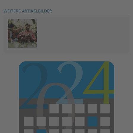
WEITERE ARTIKELBILDER