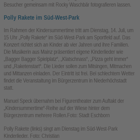
Besucher gemeinsam mit Rocky Waschbär fotografieren lassen.
Polly Rakete im Süd-West-Park
Im Rahmen der Kindersummertime tritt am Dienstag, 14. Juli, um
15 Uhr „Polly Rakete“ im Süd-West-Park am Sportfeld auf. Das
Konzert richtet sich an Kinder ab vier Jahren und ihre Familien.
Die Musikerin aus Mainz präsentiert eigene Kinderlieder wie
„Bagger Bagger Spielplatz“, „Klatschnass“, „Pizza geht immer“
und „Raketenstart“. Die Lieder sollen zum Mitsingen, Mitmachen
und Mittanzen einladen. Der Eintritt ist frei. Bei schlechtem Wetter
findet die Veranstaltung im Bürgerzentrum in Niederhöchstadt
statt.
Manuel Speck übernahm bei Figurentheater zum Auftakt der
„Kindersummertime“-Reihe auf der Wiese hinter dem
Bürgerzentrum mehrere Rollen.Foto: Stadt Eschborn
Polly Rakete (links) singt am Dienstag im Süd-West-Park
Kinderlieder. Foto: Christian