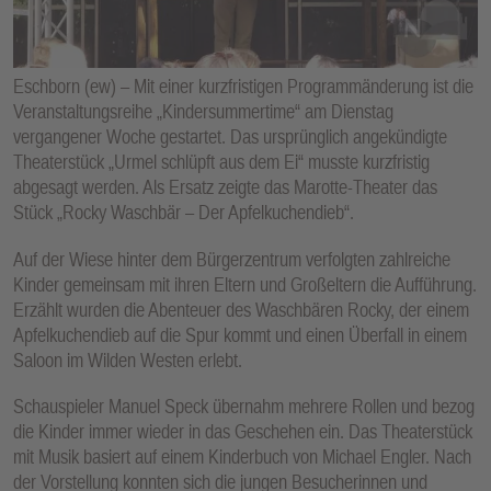
E
N
Eschborn (ew) – Mit einer kurzfristigen Programmänderung ist die
Veranstaltungsreihe „Kindersummertime“ am Dienstag
vergangener Woche gestartet. Das ursprünglich angekündigte
Theaterstück „Urmel schlüpft aus dem Ei“ musste kurzfristig
abgesagt werden. Als Ersatz zeigte das Marotte-Theater das
Stück „Rocky Waschbär – Der Apfelkuchendieb“.
Auf der Wiese hinter dem Bürgerzentrum verfolgten zahlreiche
Kinder gemeinsam mit ihren Eltern und Großeltern die Aufführung.
Erzählt wurden die Abenteuer des Waschbären Rocky, der einem
Apfelkuchendieb auf die Spur kommt und einen Überfall in einem
Saloon im Wilden Westen erlebt.
Schauspieler Manuel Speck übernahm mehrere Rollen und bezog
die Kinder immer wieder in das Geschehen ein. Das Theaterstück
mit Musik basiert auf einem Kinderbuch von Michael Engler. Nach
der Vorstellung konnten sich die jungen Besucherinnen und