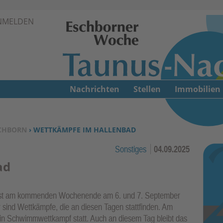
Zur Navigation springen ↓
NMELDEN
Zum Inhalt springen ↓
Nachrichten
Stellen
Immobilien
CHBORN
› WETTKÄMPFE IM HALLENBAD
Sonstiges
04.09.2025
ad
 ist am kommenden Wochenende am 6. und 7. September
ür sind Wettkämpfe, die an diesen Tagen stattfinden. Am
ein Schwimmwettkampf statt. Auch an diesem Tag bleibt das