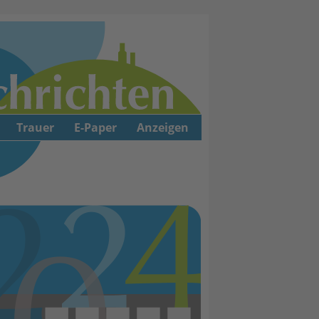
Trauer
E-Paper
Anzeigen