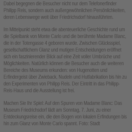
Dabei begegnen die Besucher nicht nur dem Telefonerfinder
Philipp Reis, sondern auch außergewöhnlichen Persönlichkeiten,
deren Lebenswege weit über Friedrichsdorf hinausführten.
Im Mittelpunkt steht etwa die abenteuerliche Geschichte rund um
die Spielbank von Monte Carlo und die berühmte Madame Blanc,
die in der Totengasse 4 geboren wurde. Zwischen Glücksspiel,
gesellschaftlichem Glanz und mutigen Entscheidungen eröffnet
sich ein faszinierender Blick auf eine Zeit voller Umbrüche und
Möglichkeiten. Natürlich können die Besucher auch die weiteren
Bereiche des Museums erkunden: von Hugenotten und
Erfindergeist über Zwieback, Nudeln und Hutfabrikation bis hin zu
den Experimenten von Philipp Reis. Der Eintritt in das Philipp-
Reis-Haus und die Ausstellung ist frei.
Machen Sie Ihr Spiel: Auf den Spuren von Madame Blanc: Das
Museum Friedrichsdorf lädt am Sonntag, 7. Juni, zu einer
Entdeckungsreise ein, die den Bogen von lokalen Erfindungen bis
hin zum Glanz von Monte Carlo spannt. Foto: Stadt