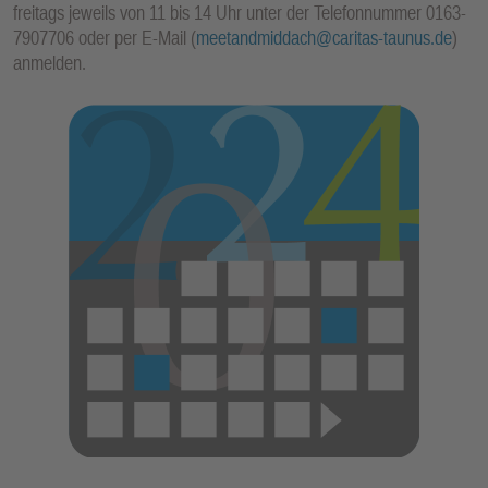
freitags jeweils von 11 bis 14 Uhr unter der Telefonnummer 0163-
E
7907706 oder per E-Mail (
meetandmiddach@caritas-taunus.de
)
N
anmelden.