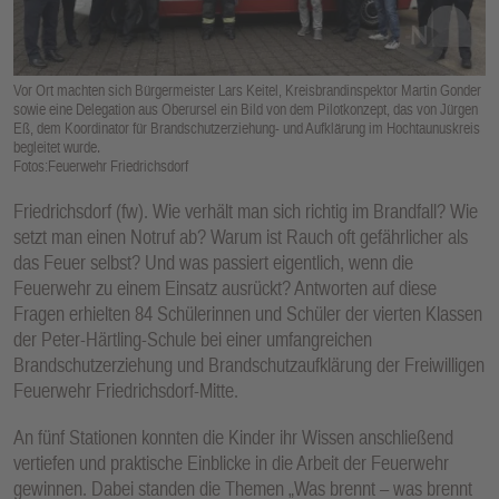
E
N
Vor Ort machten sich Bürgermeister Lars Keitel, Kreisbrandinspektor Martin Gonder
sowie eine Delegation aus Oberursel ein Bild von dem Pilotkonzept, das von Jürgen
Eß, dem Koordinator für Brandschutzerziehung- und Aufklärung im Hochtaunuskreis
begleitet wurde.
Fotos:Feuerwehr Friedrichsdorf
Friedrichsdorf (fw). Wie verhält man sich richtig im Brandfall? Wie
setzt man einen Notruf ab? Warum ist Rauch oft gefährlicher als
das Feuer selbst? Und was passiert eigentlich, wenn die
Feuerwehr zu einem Einsatz ausrückt? Antworten auf diese
Fragen erhielten 84 Schülerinnen und Schüler der vierten Klassen
der Peter-Härtling-Schule bei einer umfangreichen
Brandschutzerziehung und Brandschutzaufklärung der Freiwilligen
Feuerwehr Friedrichsdorf-Mitte.
An fünf Stationen konnten die Kinder ihr Wissen anschließend
vertiefen und praktische Einblicke in die Arbeit der Feuerwehr
gewinnen. Dabei standen die Themen „Was brennt – was brennt