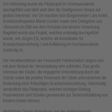
Der Aktionstag wurde als Pilotprojekt im Hochtaunuskreis
durchgeführt und stieß weit über die Stadtgrenzen hinaus auf
großes Interesse. Vor Ort machten sich Bürgermeister Lars Keitel,
Kreisbrandinspektor Martin Gonder sowie eine Delegation aus
Oberursel ein Bild von dem Konzept und dessen Umsetzung.
Begleitet wurde das Projekt, welches erstmalig durchgeführt
wurde, von Jürgen Eß, welcher als Koordinator für
Brandschutzerziehung-/ und Aufklärung im Hochtaunuskreis
zuständig ist.
Die Verantwortlichen der Feuerwehr Friedrichsdorf zeigten sich
mit dem Verlauf der Veranstaltung sehr zufrieden. Das große
Interesse der Kinder, die engagierte Unterstützung durch die
Schule sowie die positive Resonanz der Gäste unterstreichen die
Bedeutung einer frühzeitigen Brandschutzerziehung. Gleichzeitig
verdeutlicht das Pilotprojekt, welchen wichtigen Beitrag
Feuerwehren und Schulen gemeinsam zur Sicherheitsbildung von
Kindern leisten können.
Wehrführer Dennis Ahmadiyan und der stellvertretende