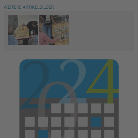
WEITERE ARTIKELBILDER