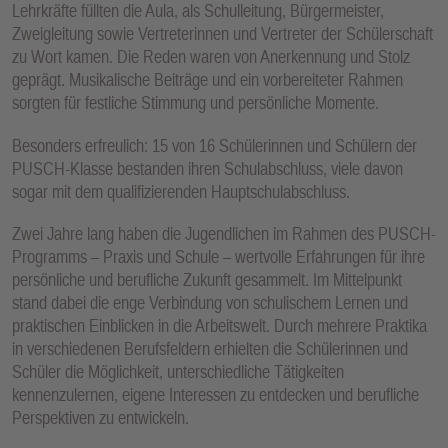
Lehrkräfte füllten die Aula, als Schulleitung, Bürgermeister,
E
Zweigleitung sowie Vertreterinnen und Vertreter der Schülerschaft
N
zu Wort kamen. Die Reden waren von Anerkennung und Stolz
geprägt. Musikalische Beiträge und ein vorbereiteter Rahmen
sorgten für festliche Stimmung und persönliche Momente.
Besonders erfreulich: 15 von 16 Schülerinnen und Schülern der
PUSCH-Klasse bestanden ihren Schulabschluss, viele davon
sogar mit dem qualifizierenden Hauptschulabschluss.
Zwei Jahre lang haben die Jugendlichen im Rahmen des PUSCH-
Programms – Praxis und Schule – wertvolle Erfahrungen für ihre
persönliche und berufliche Zukunft gesammelt. Im Mittelpunkt
stand dabei die enge Verbindung von schulischem Lernen und
praktischen Einblicken in die Arbeitswelt. Durch mehrere Praktika
in verschiedenen Berufsfeldern erhielten die Schülerinnen und
Schüler die Möglichkeit, unterschiedliche Tätigkeiten
kennenzulernen, eigene Interessen zu entdecken und berufliche
Perspektiven zu entwickeln.