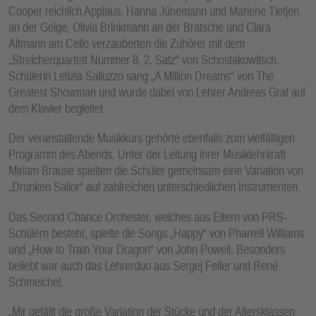
Cooper reichlich Applaus. Hanna Jünemann und Marlene Tietjen
an der Geige, Olivia Brinkmann an der Bratsche und Clara
Altmann am Cello verzauberten die Zuhörer mit dem
„Streicherquartett Nummer 8, 2. Satz“ von Schostakowitsch.
Schülerin Letizia Salluzzo sang „A Million Dreams“ von The
Greatest Showman und wurde dabei von Lehrer Andreas Graf auf
dem Klavier begleitet.
Der veranstaltende Musikkurs gehörte ebenfalls zum vielfältigen
Programm des Abends. Unter der Leitung ihrer Musiklehrkraft
Miriam Brause spielten die Schüler gemeinsam eine Variation von
„Drunken Sailor“ auf zahlreichen unterschiedlichen Instrumenten.
Das Second Chance Orchester, welches aus Eltern von PRS-
Schülern besteht, spielte die Songs „Happy“ von Pharrell Williams
und „How to Train Your Dragon“ von John Powell. Besonders
beliebt war auch das Lehrerduo aus Sergej Feller und René
Schmeichel.
„Mir gefällt die große Variation der Stücke und der Altersklassen