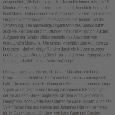
ausgerichtet. „Wir haben in den Musikstunden immer zehn bis 15
Minuten Zeit zum Organisieren bekommen“, berichtete Leonard-
Noel Meyer. „Dabei wurden die Aufgaben klar verteilt und einzelne
Gruppen kümmerten sich um die Akquise, die Technik und die
Verpflegung.“ Die aufwendige Organisation des Abends nahm
auch viel Zeit über die Schulstunden hinaus in Anspruch. Zu den
Aufgaben der Schüler zählte ebenfalls das Anwerben von
auftretenden Musikern. „Um unsere Mitschüler zum Auftreten zu
begeistern, sind wir einige Runden durch die Klassen gezogen
und haben auch Werbung über Flyer und den Vertretungsplan der
Schule geschaltet“, so der Achtzehnjährige.
Dies war auch sehr erfolgreich, da der Musikkurs ein buntes
Programm aus Schülern, Eltern und Lehrern zusammengestellt
hatte. Die musikalische Eröffnung des Abends übernahmen Tanja
Viljoen an der Gitarre und Gesang zusammen mit Ben Nguyen,
der sie auf dem Klavier begleitete. Mit dem Song „Something
Heavy“ von Jacob Collier begeisterten sie das Publikum. Auch das
Vater-Tocher Duo aus Helene und Johannes Dürrbeck ernteten
für ihr Gesangsduett „Shallow“ von Lady Gaga und Bradley