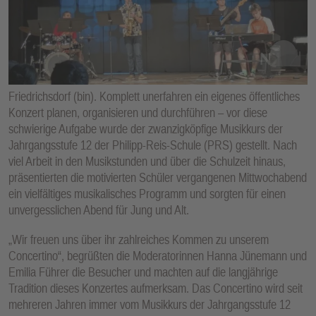
E
N
Friedrichsdorf (bin). Komplett unerfahren ein eigenes öffentliches
Konzert planen, organisieren und durchführen – vor diese
schwierige Aufgabe wurde der zwanzigköpfige Musikkurs der
Jahrgangsstufe 12 der Philipp-Reis-Schule (PRS) gestellt. Nach
viel Arbeit in den Musikstunden und über die Schulzeit hinaus,
präsentierten die motivierten Schüler vergangenen Mittwochabend
ein vielfältiges musikalisches Programm und sorgten für einen
unvergesslichen Abend für Jung und Alt.
„Wir freuen uns über ihr zahlreiches Kommen zu unserem
Concertino“, begrüßten die Moderatorinnen Hanna Jünemann und
Emilia Führer die Besucher und machten auf die langjährige
Tradition dieses Konzertes aufmerksam. Das Concertino wird seit
mehreren Jahren immer vom Musikkurs der Jahrgangsstufe 12