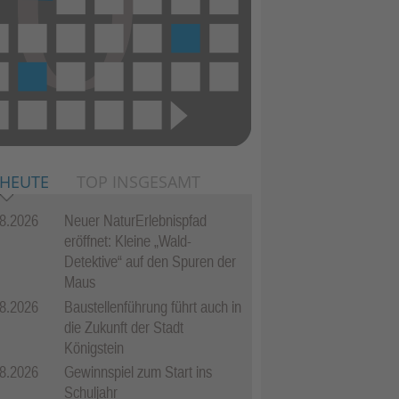
 HEUTE
TOP INSGESAMT
8.2026
Neuer NaturErlebnispfad
eröffnet: Kleine „Wald-
Detektive“ auf den Spuren der
Maus
8.2026
Baustellenführung führt auch in
die Zukunft der Stadt
Königstein
8.2026
Gewinnspiel zum Start ins
Schuljahr