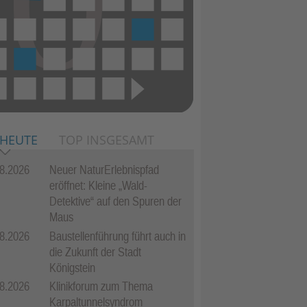
 HEUTE
TOP INSGESAMT
8.2026
Neuer NaturErlebnispfad
eröffnet: Kleine „Wald-
Detektive“ auf den Spuren der
Maus
8.2026
Baustellenführung führt auch in
die Zukunft der Stadt
Königstein
8.2026
Klinikforum zum Thema
Karpaltunnelsyndrom