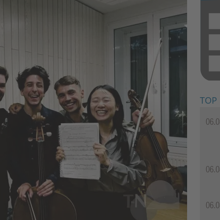
TOP
06.0
06.0
06.0