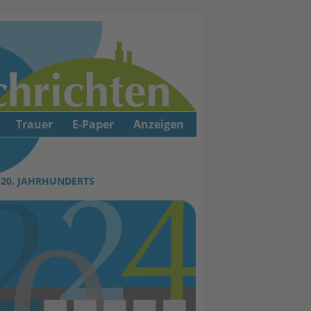
Trauer
E-Paper
Anzeigen
 20. JAHRHUNDERTS