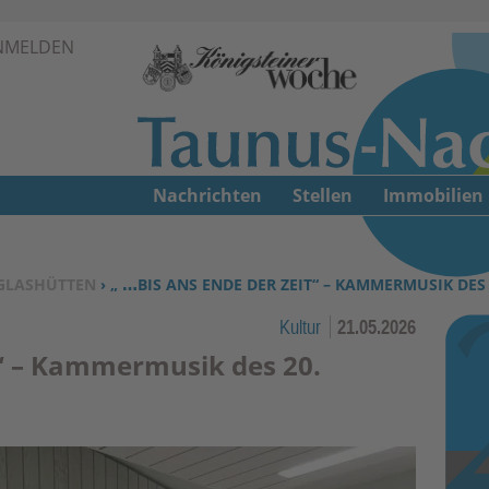
Zur Navigation springen ↓
NMELDEN
Zum Inhalt springen ↓
Nachrichten
Stellen
Immobilien
GLASHÜTTEN
› „ …BIS ANS ENDE DER ZEIT“ – KAMMERMUSIK DES
Kultur
21.05.2026
t“ – Kammermusik des 20.