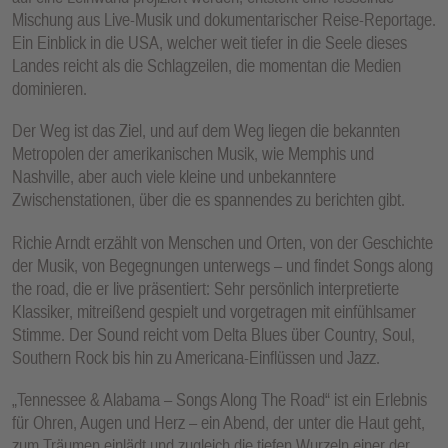
Mischung aus Live-Musik und dokumentarischer Reise-Reportage.
Ein Einblick in die USA, welcher weit tiefer in die Seele dieses
Landes reicht als die Schlagzeilen, die momentan die Medien
dominieren.
Der Weg ist das Ziel, und auf dem Weg liegen die bekannten
Metropolen der amerikanischen Musik, wie Memphis und
Nashville, aber auch viele kleine und unbekanntere
Zwischenstationen, über die es spannendes zu berichten gibt.
Richie Arndt erzählt von Menschen und Orten, von der Geschichte
der Musik, von Begegnungen unterwegs – und findet Songs along
the road, die er live präsentiert: Sehr persönlich interpretierte
Klassiker, mitreißend gespielt und vorgetragen mit einfühlsamer
Stimme. Der Sound reicht vom Delta Blues über Country, Soul,
Southern Rock bis hin zu Americana-Einflüssen und Jazz.
„Tennessee & Alabama – Songs Along The Road“ ist ein Erlebnis
für Ohren, Augen und Herz – ein Abend, der unter die Haut geht,
zum Träumen einlädt und zugleich die tiefen Wurzeln einer der