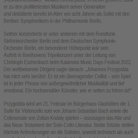
er zu den profiliertesten Musikern seiner Generation
und debütierte bereits im Alter von acht Jahren als Solist mit den
Berliner Symphonikern in der Philharmonie Berlin.
Seither konzertierte er unter anderem mit dem Rundfunk-
Sinfonieorchester Berlin und dem Deutschen Symphonie-
Orchester Berlin, ein besonderer Höhepunkt war sein
Auftritt in Beethovens Tripelkonzert unter der Leitung von
Christoph Eschenbach beim Kalamata Music Days Festival 2022.
Der weltbekannte Dirigent sagte danach: „Johannes Przygodda
hat mich sehr berührt. Er ist ein überragender Cellist – sein Spiel
ist in jeder Phrase von außergewöhnlicher Musikalität und tief
emotional. Ein hochsensibler Künstler, wie er selten zu hören ist!“
Przygodda wird am 21. Februar im Bürgerhaus Glashütten die 1.
Suite für Violoncello solo von Johann Sebastian Bach sowie die
Cellosonate von Zoltan Kodaly spielen – sozusagen das Alte und
das Neue Testament der Solo-Cello-Literatur. Beide Stücke stellen
höchste Anforderungen an die Solisten, sowohl technisch als auch