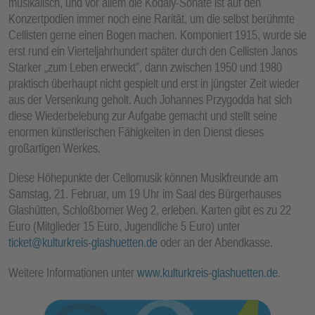
musikalisch, und vor allem die Kodaly-Sonate ist auf den
Konzertpodien immer noch eine Rarität, um die selbst berühmte
Cellisten gerne einen Bogen machen. Komponiert 1915, wurde sie
erst rund ein Vierteljahrhundert später durch den Cellisten Janos
Starker „zum Leben erweckt”, dann zwischen 1950 und 1980
praktisch überhaupt nicht gespielt und erst in jüngster Zeit wieder
aus der Versenkung geholt. Auch Johannes Przygodda hat sich
diese Wiederbelebung zur Aufgabe gemacht und stellt seine
enormen künstlerischen Fähigkeiten in den Dienst dieses
großartigen Werkes.
Diese Höhepunkte der Cellomusik können Musikfreunde am
Samstag, 21. Februar, um 19 Uhr im Saal des Bürgerhauses
Glashütten, Schloßborner Weg 2, erleben. Karten gibt es zu 22
Euro (Mitglieder 15 Euro, Jugendliche 5 Euro) unter
ticket@kulturkreis-glashuetten.de
oder an der Abendkasse.
Weitere Informationen unter
www.kulturkreis-glashuetten.de
.