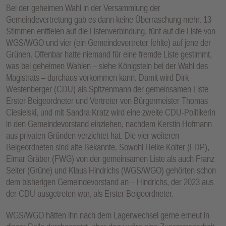
Bei der geheimen Wahl in der Versammlung der
Gemeindevertretung gab es dann keine Überraschung mehr. 13
Stimmen entfielen auf die Listenverbindung, fünf auf die Liste von
WGS/WGO und vier (ein Gemeindevertreter fehlte) auf jene der
Grünen. Offenbar hatte niemand für eine fremde Liste gestimmt,
was bei geheimen Wahlen – siehe Königstein bei der Wahl des
Magistrats – durchaus vorkommen kann. Damit wird Dirk
Westenberger (CDU) als Spitzenmann der gemeinsamen Liste
Erster Beigeordneter und Vertreter von Bürgermeister Thomas
Ciesielski, und mit Sandra Kratz wird eine zweite CDU-Politikerin
in den Gemeindevorstand einziehen, nachdem Kerstin Hofmann
aus privaten Gründen verzichtet hat. Die vier weiteren
Beigeordneten sind alte Bekannte. Sowohl Heike Kolter (FDP),
Elmar Gräber (FWG) von der gemeinsamen Liste als auch Franz
Seiter (Grüne) und Klaus Hindrichs (WGS/WGO) gehörten schon
dem bisherigen Gemeindevorstand an – Hindrichs, der 2023 aus
der CDU ausgetreten war, als Erster Beigeordneter.
WGS/WGO hätten ihn nach dem Lagerwechsel gerne erneut in