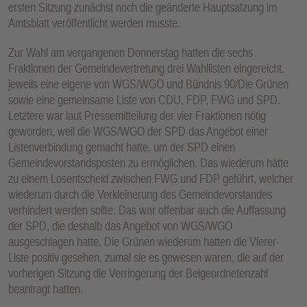
ersten Sitzung zunächst noch die geänderte Hauptsatzung im
E
Amtsblatt veröffentlicht werden musste.
N
Zur Wahl am vergangenen Donnerstag hatten die sechs
Fraktionen der Gemeindevertretung drei Wahllisten eingereicht,
jeweils eine eigene von WGS/WGO und Bündnis 90/Die Grünen
sowie eine gemeinsame Liste von CDU, FDP, FWG und SPD.
Letztere war laut Pressemitteilung der vier Fraktionen nötig
geworden, weil die WGS/WGO der SPD das Angebot einer
Listenverbindung gemacht hatte, um der SPD einen
Gemeindevorstandsposten zu ermöglichen. Das wiederum hätte
zu einem Losentscheid zwischen FWG und FDP geführt, welcher
wiederum durch die Verkleinerung des Gemeindevorstandes
verhindert werden sollte. Das war offenbar auch die Auffassung
der SPD, die deshalb das Angebot von WGS/WGO
ausgeschlagen hatte. Die Grünen wiederum hatten die Vierer-
Liste positiv gesehen, zumal sie es gewesen waren, die auf der
vorherigen Sitzung die Verringerung der Beigeordnetenzahl
beantragt hatten.