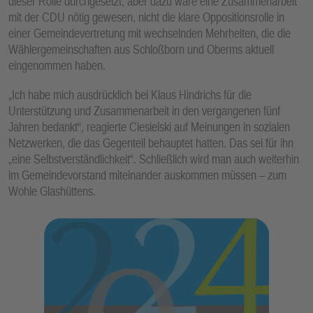
dieser Rolle durchgesetzt, aber dazu wäre eine Zusammenarbeit
mit der CDU nötig gewesen, nicht die klare Oppositionsrolle in
einer Gemeindevertretung mit wechselnden Mehrheiten, die die
Wählergemeinschaften aus Schloßborn und Oberms aktuell
eingenommen haben.
„Ich habe mich ausdrücklich bei Klaus Hindrichs für die
Unterstützung und Zusammenarbeit in den vergangenen fünf
Jahren bedankt“, reagierte Ciesielski auf Meinungen in sozialen
Netzwerken, die das Gegenteil behauptet hatten. Das sei für ihn
„eine Selbstverständlichkeit“. Schließlich wird man auch weiterhin
im Gemeindevorstand miteinander auskommen müssen – zum
Wohle Glashüttens.