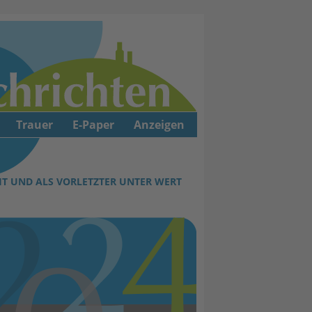
Trauer
E-Paper
Anzeigen
T UND ALS VORLETZTER UNTER WERT