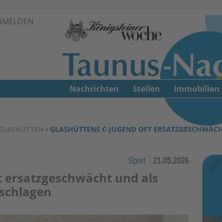
Zur Navigation springen ↓
NMELDEN
Zum Inhalt springen ↓
Nachrichten
Stellen
Immobilien
GLASHÜTTEN
› GLASHÜTTENS C-JUGEND OFT ERSATZGESCHWÄCH
Sport
21.05.2026
t ersatzgeschwächt und als
eschlagen