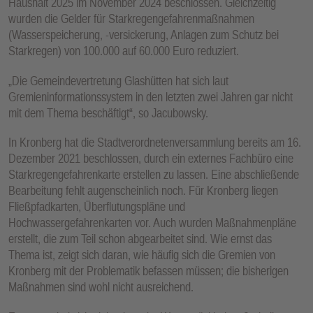
Haushalt 2025 im November 2024 beschlossen. Gleichzeitig
wurden die Gelder für Starkregengefahrenmaßnahmen
(Wasserspeicherung, -versickerung, Anlagen zum Schutz bei
Starkregen) von 100.000 auf 60.000 Euro reduziert.
„Die Gemeindevertretung Glashütten hat sich laut
Gremieninformationssystem in den letzten zwei Jahren gar nicht
mit dem Thema beschäftigt“, so Jacubowsky.
In Kronberg hat die Stadtverordnetenversammlung bereits am 16.
Dezember 2021 beschlossen, durch ein externes Fachbüro eine
Starkregengefahrenkarte erstellen zu lassen. Eine abschließende
Bearbeitung fehlt augenscheinlich noch. Für Kronberg liegen
Fließpfadkarten, Überflutungspläne und
Hochwassergefahrenkarten vor. Auch wurden Maßnahmenpläne
erstellt, die zum Teil schon abgearbeitet sind. Wie ernst das
Thema ist, zeigt sich daran, wie häufig sich die Gremien von
Kronberg mit der Problematik befassen müssen; die bisherigen
Maßnahmen sind wohl nicht ausreichend.