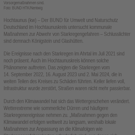
Vorsorgemaßnahmen sind.
Foto: BUND HTK/Nentwig
Hochtaunus (kw) – Der BUND für Umwelt und Naturschutz
Deutschland im Hochtaunuskreis untersucht kommunale
Maßnahmen zur Abwehr von Starkregengefahren – Schlusslichter
sind demnach Königstein und Glashütten.
Die Ereignisse nach den Starkregen im Ahrtal im Juli 2021 sind
noch präsent. Auch im Hochtaunuskreis können solche
Phänomene auftreten. Das zeigten die Starkregen vom
14. September 2022, 16. August 2023 und 2. Mai 2024, die in
weiten Teilen des Kreises zu Schäden führten. Keller liefen voll,
Infrastruktur wurde zerstört, Straßen waren nicht mehr passierbar.
Durch den Klimawandel hat sich das Wettergeschehen verändert.
Wetterextreme wie sommerliche Dürren und häufigere
Starkregenereignisse nehmen zu. „Maßnahmen gegen den
Klimawandel erfolgen weltweit zu langsam, weshalb lokale
Maßnahmen zur Anpassung an die Klimafolgen wie