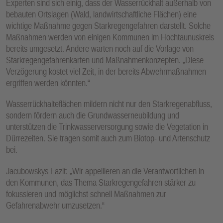
Experten sind sich einig, dass der Wasserrückhalt außerhalb von
bebauten Ortslagen (Wald, landwirtschaftliche Flächen) eine
wichtige Maßnahme gegen Starkregengefahren darstellt. Solche
Maßnahmen werden von einigen Kommunen im Hochtaunuskreis
bereits umgesetzt. Andere warten noch auf die Vorlage von
Starkregengefahrenkarten und Maßnahmenkonzepten. „Diese
Verzögerung kostet viel Zeit, in der bereits Abwehrmaßnahmen
ergriffen werden könnten.“
Wasserrückhalteflächen mildern nicht nur den Starkregenabfluss,
sondern fördern auch die Grundwasserneubildung und
unterstützen die Trinkwasserversorgung sowie die Vegetation in
Dürrezeiten. Sie tragen somit auch zum Biotop- und Artenschutz
bei.
Jacubowskys Fazit: „Wir appellieren an die Verantwortlichen in
den Kommunen, das Thema Starkregengefahren stärker zu
fokussieren und möglichst schnell Maßnahmen zur
Gefahrenabwehr umzusetzen.“