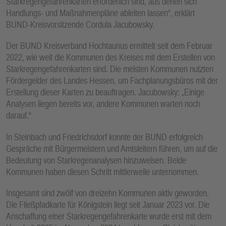
Starkregengefahrenkarten erforderlich sind, aus denen sich
Handlungs- und Maßnahmenpläne ableiten lassen“, erklärt
BUND-Kreisvorsitzende Cordula Jacubowsky.
Der BUND Kreisverband Hochtaunus ermittelt seit dem Februar
2022, wie weit die Kommunen des Kreises mit dem Erstellen von
Starkregengefahrenkarten sind. Die meisten Kommunen nutzten
Fördergelder des Landes Hessen, um Fachplanungsbüros mit der
Erstellung dieser Karten zu beauftragen. Jacubowsky: „Einige
Analysen liegen bereits vor, andere Kommunen warten noch
darauf.“
In Steinbach und Friedrichsdorf konnte der BUND erfolgreich
Gespräche mit Bürgermeistern und Amtsleitern führen, um auf die
Bedeutung von Starkregenanalysen hinzuweisen. Beide
Kommunen haben diesen Schritt mittlerweile unternommen.
Insgesamt sind zwölf von dreizehn Kommunen aktiv geworden.
Die Fließpfadkarte für Königstein liegt seit Januar 2023 vor. Die
Anschaffung einer Starkregengefahrenkarte wurde erst mit dem