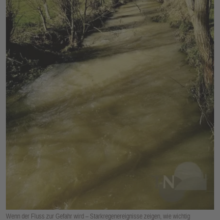
E
N
Wenn der Fluss zur Gefahr wird – Starkregenereignisse zeigen, wie wichtig