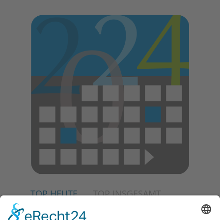
TOP HEUTE
TOP INSGESAMT
02.07.2026
Jetzt für Kulturförderpreis