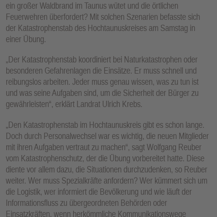
ein großer Waldbrand im Taunus wütet und die örtlichen
Feuerwehren überfordert? Mit solchen Szenarien befasste sich
der Katastrophenstab des Hochtaunuskreises am Samstag in
einer Übung.
„Der Katastrophenstab koordiniert bei Naturkatastrophen oder
besonderen Gefahrenlagen die Einsätze. Er muss schnell und
reibungslos arbeiten. Jeder muss genau wissen, was zu tun ist
und was seine Aufgaben sind, um die Sicherheit der Bürger zu
gewährleisten“, erklärt Landrat Ulrich Krebs.
„Den Katastrophenstab im Hochtaunuskreis gibt es schon lange.
Doch durch Personalwechsel war es wichtig, die neuen Mitglieder
mit ihren Aufgaben vertraut zu machen“, sagt Wolfgang Reuber
vom Katastrophenschutz, der die Übung vorbereitet hatte. Diese
diente vor allem dazu, die Situationen durchzudenken, so Reuber
weiter. Wer muss Spezialkräfte anfordern? Wer kümmert sich um
die Logistik, wer informiert die Bevölkerung und wie läuft der
Informationsfluss zu übergeordneten Behörden oder
Einsatzkräften, wenn herkömmliche Kommunikationswege